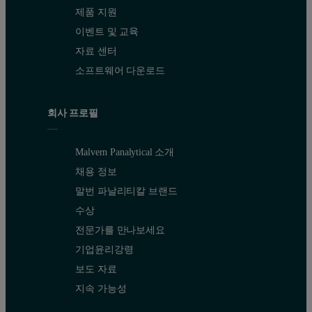
제품 지원
이벤트 및 교육
자료 센터
소프트웨어 다운로드
회사 프로필
Malvern Panalytical 소개
채용 정보
말번 파날리티칼 브랜드
수상
전문가를 만나보세요
기업윤리강령
보도 자료
지속 가능성