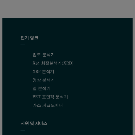
인기 링크
입도 분석기
X선 회절분석기(XRD)
XRF 분석기
영상 분석기
열 분석기
BET 표면적 분석기
가스 피크노미터
지원 및 서비스