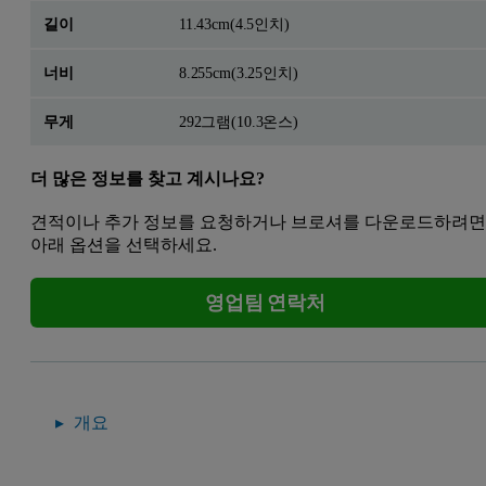
길이
11.43cm(4.5인치)
너비
8.255cm(3.25인치)
무게
292그램(10.3온스)
더 많은 정보를 찾고 계시나요?
견적이나 추가 정보를 요청하거나 브로셔를 다운로드하려
아래 옵션을 선택하세요.
영업팀 연락처
개요