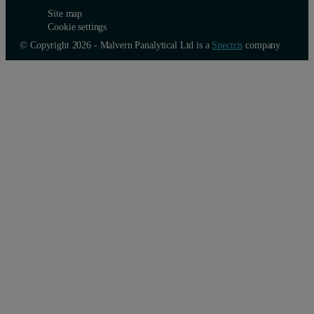
Site map
Cookie settings
© Copyright 2026 - Malvern Panalytical Ltd is a
Spectris
company