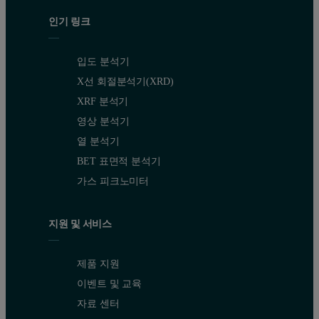
인기 링크
입도 분석기
X선 회절분석기(XRD)
XRF 분석기
영상 분석기
열 분석기
BET 표면적 분석기
가스 피크노미터
지원 및 서비스
제품 지원
이벤트 및 교육
자료 센터