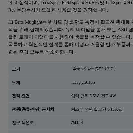
에 이상적이며, TerraSpec, FieldSpec 4 Hi-Res 및 LabSpec 4 Hi
Res 분광복사기 모델과 사용할 것을 권장합니다.
Hi-Brite Muglight는 반사도 및 흡광도 측정이 필요한 원재료
석을 위해 설계되었습니다. 유리 바이알을 통해 또는 ASD 
플링 트레이 어댑터를 사용하여 샘플을 측정할 수 있습니다.
독특하고 혁신적인 설계를 통해 미광과 거울형 반사 부품과 
련된 측정 오류를 최소화합니다.
14cm x 9.4cm(5.5” x 3.7”)
크기
1.3kg(2.91lbs)
무게
전력 요건
입력 전력 5.5W, 전구 4W
광원(종류/수명) 근사치
텅스텐 석영 할로겐 b/1500rs
2900 K
전구 색온도