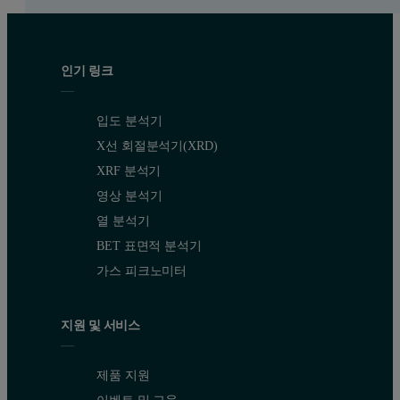
인기 링크
입도 분석기
X선 회절분석기(XRD)
XRF 분석기
영상 분석기
열 분석기
BET 표면적 분석기
가스 피크노미터
지원 및 서비스
제품 지원
이벤트 및 교육