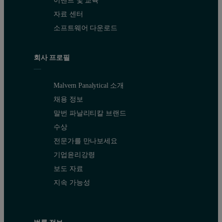
자료 센터
소프트웨어 다운로드
회사 프로필
Malvern Panalytical 소개
채용 정보
말번 파날리티칼 브랜드
수상
전문가를 만나보세요
기업윤리강령
보도 자료
지속 가능성