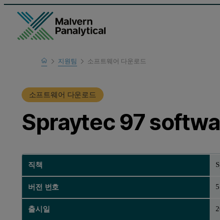
Home
지원팀
소프트웨어 다운로드
제품 지원
소프트웨어 다운로드
Spraytec 97 softwa
S
직책
5
버전 번호
2
출시일