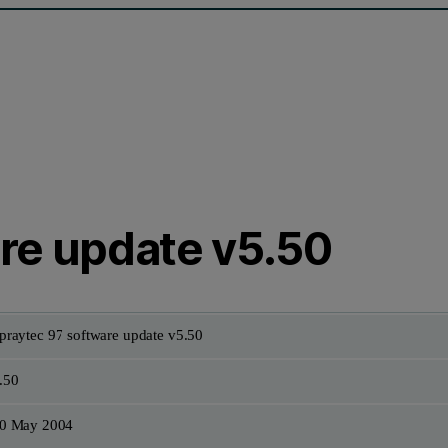
re update v5.50
praytec 97 software update v5.50
.50
0 May 2004