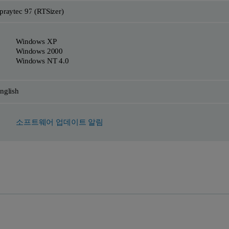
praytec 97 (RTSizer)
Windows XP
Windows 2000
Windows NT 4.0
nglish
소프트웨어 업데이트 알림