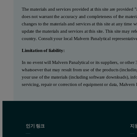
The materials and services provided at this site are provided 
does not warrant the accuracy and completeness of the materia
changes to the materials and services at this site at any tim
update the materials and services at this site. This site may re
country. Consult your local Malvern Panalytical representativ
Limitation of liability:
In no event will Malvern Panalytical or its suppliers, or other 
whatsoever that may result from use of the products (includin
your use of the materials (including software downloads), infor
servicing, repair or correction of equipment or data, Malvern 
인기 링크
지