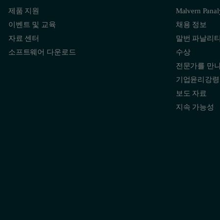
제품 지원
Malvern Pana
이벤트 및 교육
채용 정보
자료 센터
말번 파날리
소프트웨어 다운로드
수상
전문가를 만
기업윤리강령
보도 자료
지속 가능성