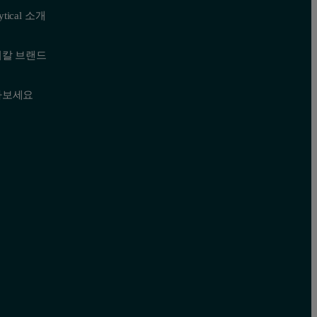
lytical 소개
티칼 브랜드
나보세요