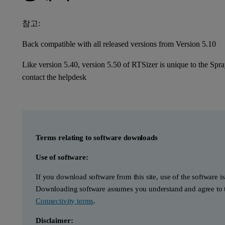
참고:
Back compatible with all released versions from Version 5.10
Like version 5.40, version 5.50 of RTSizer is unique to the Spray
contact the helpdesk
Terms relating to software downloads
Use of software:
If you download software from this site, use of the software i
Downloading software assumes you understand and agree to t
Connectivity terms
.
Disclaimer: