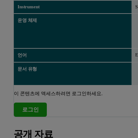
Instrument
S
운영 체제
E
언어
문서 유형
이 콘텐츠에 액세스하려면 로그인하세요.
로그인
공개 자료