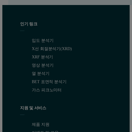
인기 링크
입도 분석기
X선 회절분석기(XRD)
XRF 분석기
영상 분석기
열 분석기
BET 표면적 분석기
가스 피크노미터
지원 및 서비스
제품 지원