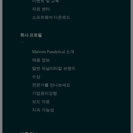
이벤트 및 교육
자료 센터
소프트웨어 다운로드
회사 프로필
Malvern Panalytical 소개
채용 정보
말번 파날리티칼 브랜드
수상
전문가를 만나보세요
기업윤리강령
보도 자료
지속 가능성