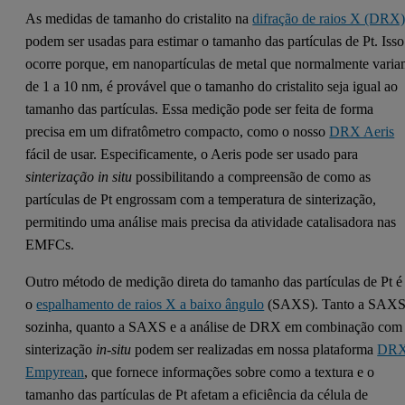
As medidas de tamanho do cristalito na
difração de raios X (DRX
podem ser usadas para estimar o tamanho das partículas de Pt. Isso
ocorre porque, em nanopartículas de metal que normalmente vari
de 1 a 10 nm, é provável que o tamanho do cristalito seja igual ao
tamanho das partículas. Essa medição pode ser feita de forma
precisa em um difratômetro compacto, como o nosso
DRX Aeris
fácil de usar. Especificamente, o Aeris pode ser usado para
sinterização in situ
possibilitando a compreensão de como as
partículas de Pt engrossam com a temperatura de sinterização,
permitindo uma análise mais precisa da atividade catalisadora nas
EMFCs.
Outro método de medição direta do tamanho das partículas de Pt é
o
espalhamento de raios X a baixo ângulo
(SAXS). Tanto a SAX
sozinha, quanto a SAXS e a análise de DRX em combinação com
sinterização
in-situ
podem ser realizadas em nossa plataforma
DR
Empyrean
, que fornece informações sobre como a textura e o
tamanho das partículas de Pt afetam a eficiência da célula de