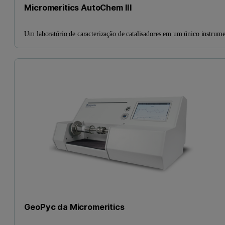
Micromeritics AutoChem III
Um laboratório de caracterização de catalisadores em um único instrum
GeoPyc da Micromeritics