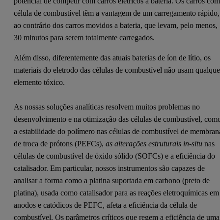
potencial de competir com carros elétricos a bateria. Os carros co
célula de combustível têm a vantagem de um carregamento rápido,
ao contrário dos carros movidos a bateria, que levam, pelo menos,
30 minutos para serem totalmente carregados.
Além disso, diferentemente das atuais baterias de íon de lítio, os
materiais do eletrodo das células de combustível não usam qualque
elemento tóxico.
As nossas soluções analíticas resolvem muitos problemas no
desenvolvimento e na otimização das células de combustível, com
a estabilidade do polímero nas células de combustível de membran
de troca de prótons (PEFCs),
as alterações estruturais in-situ
nas
células de combustível de óxido sólido (SOFCs) e a eficiência do
catalisador. Em particular, nossos instrumentos são capazes de
analisar a forma como a platina suportada em carbono (preto de
platina), usada como catalisador para as reações eletroquímicas em
anodos e catódicos de PEFC, afeta a eficiência da célula de
combustível. Os parâmetros críticos que regem a eficiência de uma