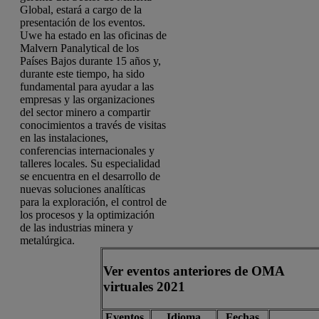
Global, estará a cargo de la
presentación de los eventos.
Uwe ha estado en las oficinas de
Malvern Panalytical de los
Países Bajos durante 15 años y,
durante este tiempo, ha sido
fundamental para ayudar a las
empresas y las organizaciones
del sector minero a compartir
conocimientos a través de visitas
en las instalaciones,
conferencias internacionales y
talleres locales. Su especialidad
se encuentra en el desarrollo de
nuevas soluciones analíticas
para la exploración, el control de
los procesos y la optimización
de las industrias minera y
metalúrgica.
Ver eventos anteriores de OMA
virtuales 2021
Eventos
Idioma
Fechas