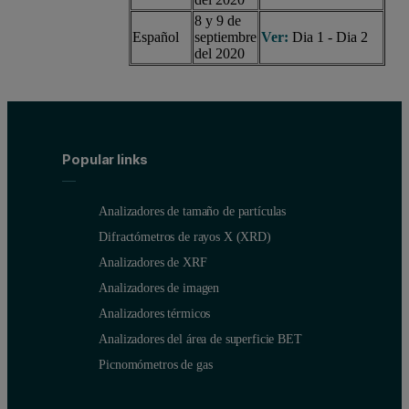
8 y 9 de
Español
septiembre
Ver:
Dia 1
-
Dia 2
del 2020
Popular links
Analizadores de tamaño de partículas
Difractómetros de rayos X (XRD)
Analizadores de XRF
Analizadores de imagen
Analizadores térmicos
Analizadores del área de superficie BET
Picnomómetros de gas