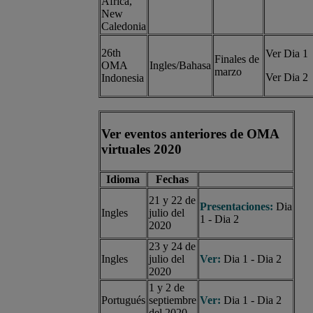
Africa,
New
Caledonia
26th
Ver Dia 1
Finales de
OMA
Ingles/Bahasa
marzo
Ver Dia 2
Indonesia
Ver eventos anteriores de OMA
virtuales 2020
Idioma
Fechas
21 y 22 de
Presentaciones:
Dia
Ingles
julio del
1
-
Dia 2
2020
23 y 24 de
Ingles
julio del
Ver
:
Dia 1
-
Dia 2
2020
1 y 2 de
Portugués
septiembre
Ver
:
Dia 1
-
Dia 2
del 2020