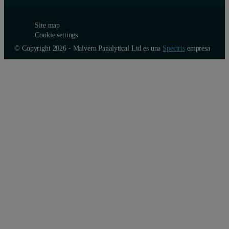
Site map
Cookie settings
© Copyright 2026 - Malvern Panalytical Ltd es una
Spectris
empresa