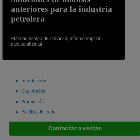
anteriores para la industria
petrolera
Máximo tiempo de actividad, mínimo impacto
medioambiental
Introducción
Exploración
Producción
Análisis de crudo
Contactar a ventas