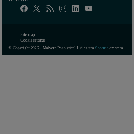
Site map
Cookie settings
© Copyright 2026 - Malvern Panalytical Ltd es una
Spectris
empresa