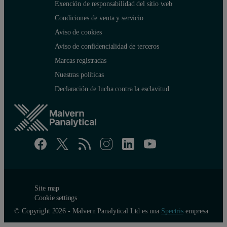
Exención de responsabilidad del sitio web
Condiciones de venta y servicio
Aviso de cookies
Aviso de confidencialidad de terceros
Marcas registradas
Nuestras políticas
Declaración de lucha contra la esclavitud
Figure 2: Circular equivalent diameter particle size distributions o
Each particle for which a Raman spectrum was acquired was classifi
Site map
Cookie settings
© Copyright 2026 - Malvern Panalytical Ltd es una
Spectris
empresa