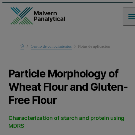
Home
Centro de conocimientos
Notas de aplicación
Learn
Particle Morphology of
Wheat Flour and Gluten-
Free Flour
Characterization of starch and protein using
MDRS