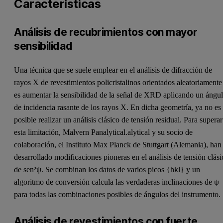
Características
Análisis de recubrimientos con mayor
sensibilidad
Una técnica que se suele emplear en el análisis de difracción de
rayos X de revestimientos policristalinos orientados aleatoriamente
es aumentar la sensibilidad de la señal de XRD aplicando un ángu
de incidencia rasante de los rayos X. En dicha geometría, ya no es
posible realizar un análisis clásico de tensión residual. Para superar
esta limitación, Malvern Panalytical.alytical y su socio de
colaboración, el Instituto Max Planck de Stuttgart (Alemania), han
desarrollado modificaciones pioneras en el análisis de tensión clási
de sen²ψ. Se combinan los datos de varios picos {hkl} y un
algoritmo de conversión calcula las verdaderas inclinaciones de ψ
para todas las combinaciones posibles de ángulos del instrumento.
Análisis de revestimientos con fuerte