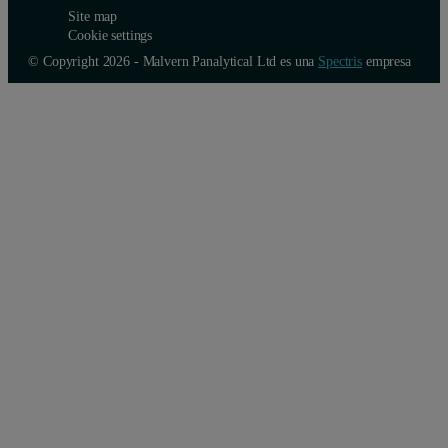
Site map
Cookie settings
© Copyright 2026 - Malvern Panalytical Ltd es una
Spectris
empresa