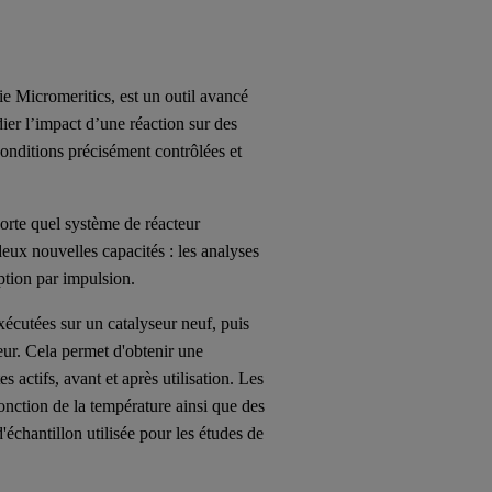
e Micromeritics, est un outil avancé
dier l’impact d’une réaction sur des
conditions précisément contrôlées et
rte quel système de réacteur
i deux nouvelles capacités : les analyses
ption par impulsion.
écutées sur un catalyseur neuf, puis
teur. Cela permet d'obtenir une
 actifs, avant et après utilisation. Les
onction de la température ainsi que des
échantillon utilisée pour les études de