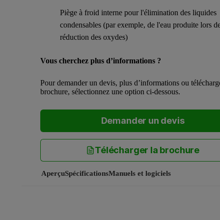
Piège à froid interne pour l'élimination des liquides
condensables (par exemple, de l'eau produite lors de
réduction des oxydes)
Vous cherchez plus d’informations ?
Pour demander un devis, plus d’informations ou télécharg
brochure, sélectionnez une option ci-dessous.
Demander un devis
Télécharger la brochure
Aperçu
Spécifications
Manuels et logiciels