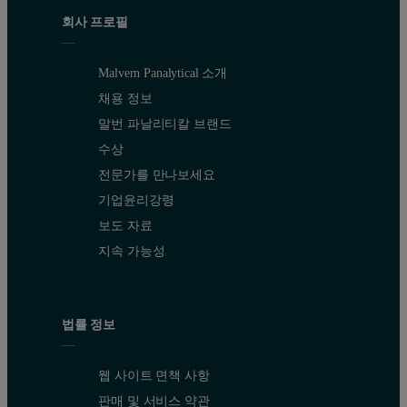
회사 프로필
Malvern Panalytical 소개
채용 정보
말번 파날리티칼 브랜드
수상
전문가를 만나보세요
기업윤리강령
보도 자료
지속 가능성
법률 정보
웹 사이트 면책 사항
판매 및 서비스 약관