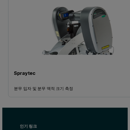
Spraytec
분무 입자 및 분무 액적 크기 측정
인기 링크