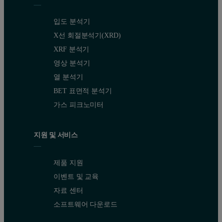
입도 분석기
X선 회절분석기(XRD)
XRF 분석기
영상 분석기
열 분석기
BET 표면적 분석기
가스 피크노미터
지원 및 서비스
제품 지원
이벤트 및 교육
자료 센터
소프트웨어 다운로드