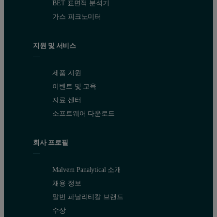
BET 표면적 분석기
가스 피크노미터
지원 및 서비스
제품 지원
이벤트 및 교육
자료 센터
소프트웨어 다운로드
회사 프로필
Malvern Panalytical 소개
채용 정보
말번 파날리티칼 브랜드
수상