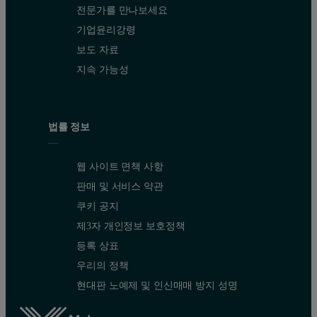
전문가를 만나보세요
기업윤리강령
보도 자료
지속 가능성
법률 정보
웹 사이트 면책 사항
판매 및 서비스 약관
쿠키 공지
제3자 개인정보 보호정책
등록 상표
우리의 정책
현대판 노예제 및 인신매매 방지 성명