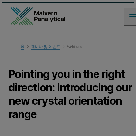
Home
웨비나 및 이벤트
Webinars
Learn
Pointing you in the right
direction: introducing our
new crystal orientation
range