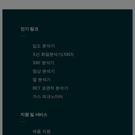
인기 링크
입도 분석기
X선 회절분석기(XRD)
XRF 분석기
영상 분석기
열 분석기
BET 표면적 분석기
가스 피크노미터
지원 및 서비스
제품 지원