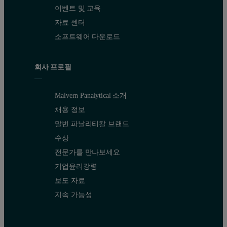
이벤트 및 교육
자료 센터
소프트웨어 다운로드
회사 프로필
Malvern Panalytical 소개
채용 정보
말번 파날리티칼 브랜드
수상
전문가를 만나보세요
기업윤리강령
보도 자료
지속 가능성