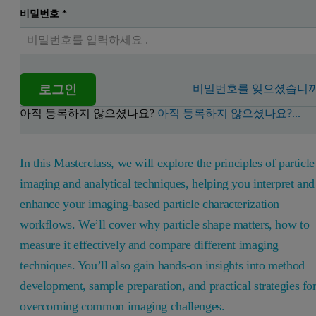
비밀번호
*
로그인
비밀번호를 잊으셨습니까
아직 등록하지 않으셨나요?
아직 등록하지 않으셨나요?...
In this Masterclass, we will explore the principles of particle
imaging and analytical techniques, helping you interpret and
enhance your imaging-based particle characterization
workflows. We’ll cover why particle shape matters, how to
measure it effectively and compare different imaging
techniques. You’ll also gain hands-on insights into method
development, sample preparation, and practical strategies fo
overcoming common imaging challenges.