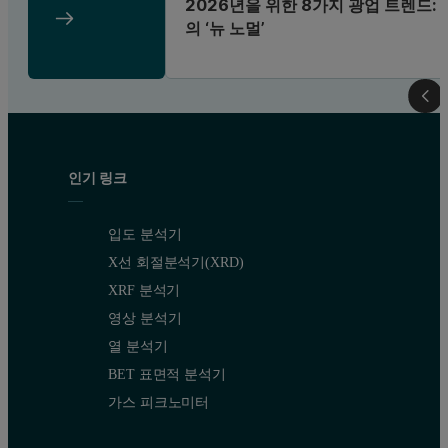
2026년을 위한 8가지 광업 트렌드: 
의 ‘뉴 노멀’
인기 링크
입도 분석기
X선 회절분석기(XRD)
XRF 분석기
영상 분석기
열 분석기
BET 표면적 분석기
가스 피크노미터