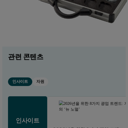
관련 콘텐츠
인사이트
자원
인사이트