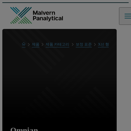
Home
제품
제품 카테고리
보정 표준
X선 형광의 원소 분
Omnian