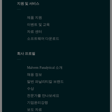
지원 및 서비스
제품 지원
이벤트 및 교육
자료 센터
소프트웨어 다운로드
회사 프로필
Malvern Panalytical 소개
채용 정보
말번 파날리티칼 브랜드
수상
전문가를 만나보세요
기업윤리강령
보도 자료