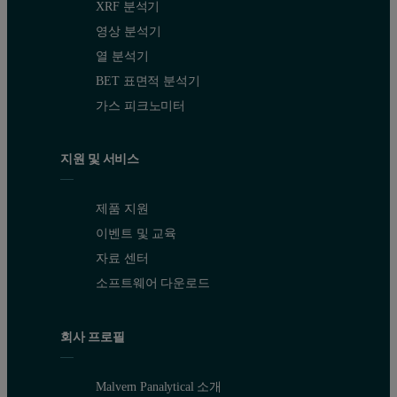
XRF 분석기
영상 분석기
열 분석기
BET 표면적 분석기
가스 피크노미터
지원 및 서비스
제품 지원
이벤트 및 교육
자료 센터
소프트웨어 다운로드
회사 프로필
Malvern Panalytical 소개