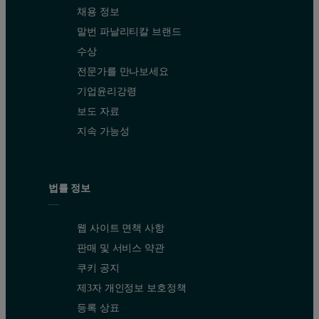
채용 정보
말번 파날리티칼 브랜드
수상
전문가를 만나보세요
기업윤리강령
보도 자료
지속 가능성
법률 정보
웹 사이트 면책 사항
판매 및 서비스 약관
쿠키 공지
제3자 개인정보 보호정책
등록 상표