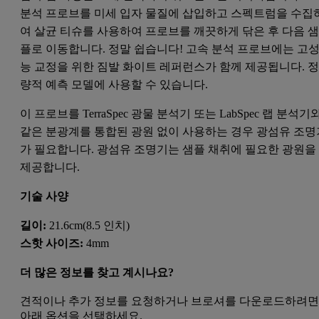
분석 프로브를 미세 입자 물질에 삽입하고 스펙트럼을 수집
여 살균 티슈를 사용하여 프로브를 깨끗하게 닦은 후 다음 
플로 이동합니다. 정말 쉽습니다! 고속 분석 프로브에는 고
능 교정을 위한 짐발 화이트 레퍼런스가 함께 제공됩니다. 
량적 예측 모델에 사용할 수 있습니다.
이 프로브를
TerraSpec 광물 분석기
또는
LabSpec 랩 분석기
같은 분광계를 통합된 광원 없이 사용하는 경우
광섬유 조명
가 필요합니다. 광섬유 조명기는 샘플 채취에 필요한 광원을
제공합니다.
기술 사양
길이:
21.6cm(8.5 인치)
스핫 사이즈:
4mm
더 많은 정보를 찾고 계시나요?
견적이나 추가 정보를 요청하거나 브로셔를 다운로드하려
아래 옵션을 선택하세요.