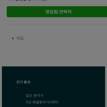
영업팀 연락처
개요
인기 링크
입도 분석기
X선 회절분석기(XRD)