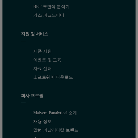
BET 표면적 분석기
가스 피크노미터
지원 및 서비스
제품 지원
이벤트 및 교육
자료 센터
소프트웨어 다운로드
회사 프로필
Malvern Panalytical 소개
채용 정보
말번 파날리티칼 브랜드