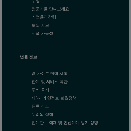
수상
전문가를 만나보세요
기업윤리강령
보도 자료
지속 가능성
법률 정보
웹 사이트 면책 사항
판매 및 서비스 약관
쿠키 공지
제3자 개인정보 보호정책
등록 상표
우리의 정책
현대판 노예제 및 인신매매 방지 성명