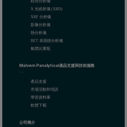
粒徑分析儀
X 光繞射儀 (XRD)
XRF 分析儀
影像分析儀
熱分析儀
BET 表面積分析儀
氣體比重瓶
Malvern Panalytical產品支援與技術服務
產品支援
市場活動和培訓
學習資料庫
軟體下載
公司簡介