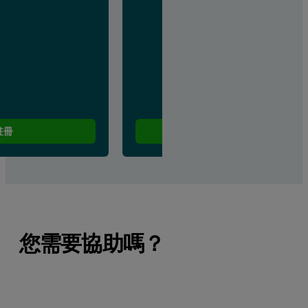
註冊
立即註冊
您需要協助嗎？