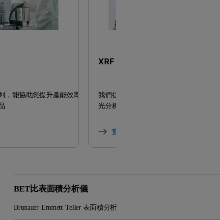
XRF 分析儀
列，能協助您提升產能效率，
我們提供多款可用於元素分析與厚膜材料
品
光分析儀以及相關產品
查看 XRF 分析儀
BET比表面積分析儀
Brunauer-Emmett-Teller 表面積分析