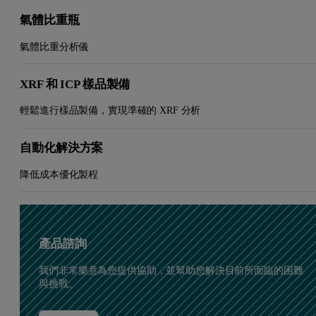
氣體比重瓶
氣體比重分析儀
XRF 和 ICP 樣品製備
輕鬆進行樣品製備，實現準確的 XRF 分析
自動化解決方案
降低成本優化製程
產品諮詢
我們非常樂意為您提供協助，並幫助您解決目前所面臨的困難
與挑戰。