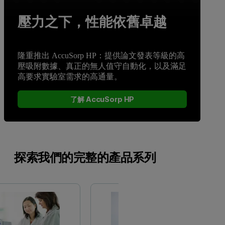
壓力之下，性能依舊卓越
隆重推出 AccuSorp HP：提供論文發表等級的高
壓吸附數據、真正的無人值守自動化，以及滿足
高要求實驗室需求的高通量。
了解 AccuSorp HP
探索我們的完整的產品系列