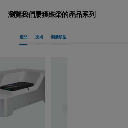
瀏覽我們屢獲殊榮的產品系列
產品
技術
測量類型