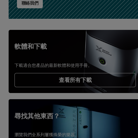
聯絡我們
軟體和下載
下載適合您產品的最新軟體和使用手冊。
查看所有下載
尋找其他東西？
瀏覽我們全系列屢獲殊榮的樂器。