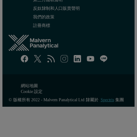
反奴隸制和人口販賣聲明
我們的政策
註冊商標
網站地圖
Cookie 設定
© 版權所有 2022 - Malvern Panalytical Ltd 隸屬於
Spectris
集團