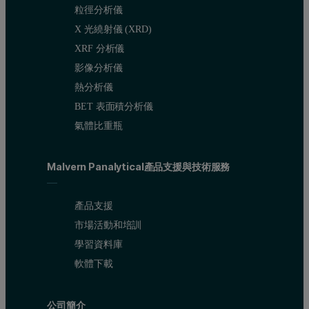
粒徑分析儀
X 光繞射儀 (XRD)
XRF 分析儀
影像分析儀
熱分析儀
BET 表面積分析儀
氣體比重瓶
Malvern Panalytical產品支援與技術服務
產品支援
市場活動和培訓
學習資料庫
軟體下載
公司簡介