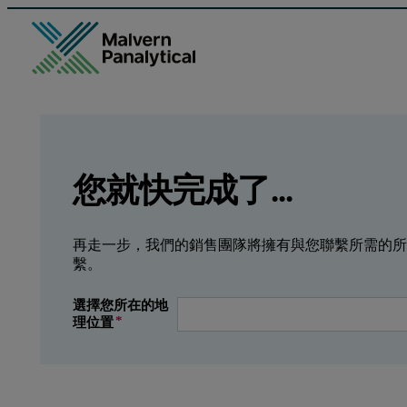
GCLID
Referrer URL
Entry point URL
Leave this field empty
您就快完成了...
再走一步，我們的銷售團隊將擁有與您聯繫所需的所
繫。
選擇您所在的地
理位置