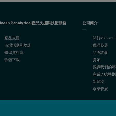
lvern Panalytical產品支援與技術服務
公司簡介
產品支援
關於Malvern Pa
市場活動和培訓
職涯發展
學習資料庫
品牌故事
軟體下載
獎項
認識我們的專
商業道德準則
新聞稿
永續發展