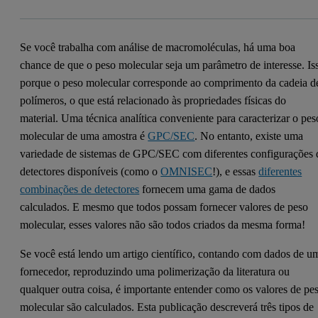
Se você trabalha com análise de macromoléculas, há uma boa
chance de que o peso molecular seja um parâmetro de interesse. Is
porque o peso molecular corresponde ao comprimento da cadeia d
polímeros, o que está relacionado às propriedades físicas do
material. Uma técnica analítica conveniente para caracterizar o pes
molecular de uma amostra é
GPC/SEC
. No entanto, existe uma
variedade de sistemas de GPC/SEC com diferentes configurações 
detectores disponíveis (como o
OMNISEC
!), e essas
diferentes
combinações de detectores
fornecem uma gama de dados
calculados. E mesmo que todos possam fornecer valores de peso
molecular, esses valores não são todos criados da mesma forma!
Se você está lendo um artigo científico, contando com dados de u
fornecedor, reproduzindo uma polimerização da literatura ou
qualquer outra coisa, é importante entender como os valores de pe
molecular são calculados. Esta publicação descreverá três tipos de