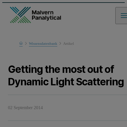
Home
Wissensdatenbank
Artikel
Learn
Getting the most out of
Dynamic Light Scattering
02 September 2014