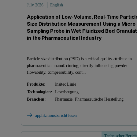
July 2026
English
Application of Low-Volume, Real-Time Particl
Size Distribution Measurement Using a Micro
Sampling Probe in Wet Fluidized Bed Granulat
in the Pharmaceutical Industry
Particle size distribution (PSD) is a critical quality attribute in
pharmaceutical manufacturing, directly influencing powder
flowability, compressibility, cont...
Produkte:
Insitec Linie
Technologien:
Laserbeugung
Branchen:
Pharmazie, Pharmazeutische Herstellung
applikationsbericht lesen
Technischer Berich