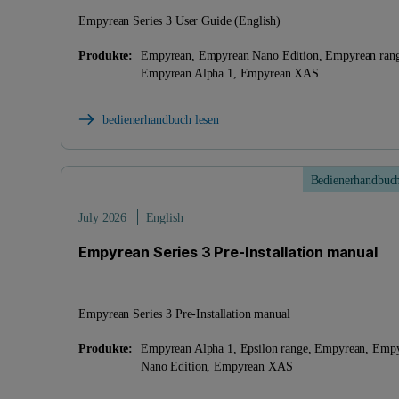
Empyrean Series 3 User Guide (English)
Produkte:
Empyrean, Empyrean Nano Edition, Empyrean rang
Empyrean Alpha 1, Empyrean XAS
bedienerhandbuch lesen
Bedienerhandbuc
July 2026
English
Empyrean Series 3 Pre-Installation manual
Empyrean Series 3 Pre-Installation manual
Produkte:
Empyrean Alpha 1, Epsilon range, Empyrean, Emp
Nano Edition, Empyrean XAS