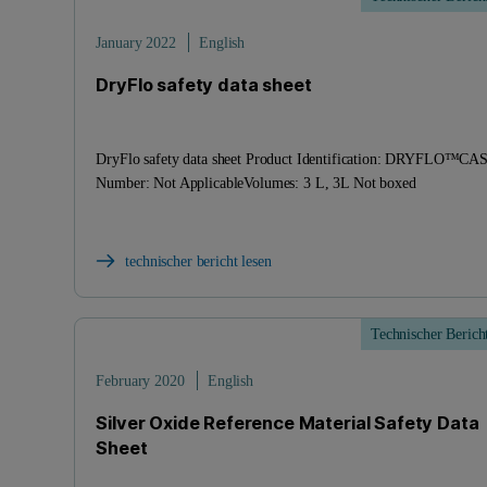
January 2022
English
DryFlo safety data sheet
DryFlo safety data sheet Product Identification: DRYFLO™CA
Number: Not ApplicableVolumes: 3 L, 3L Not boxed
technischer bericht lesen
Technischer Berich
February 2020
English
Silver Oxide Reference Material Safety Data
Sheet