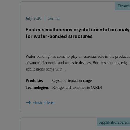
Einsich
July 2026
German
Faster simultaneous crystal orientation analy
for wafer-bonded structures
Wafer bonding has come to play an essential role in the producti
advanced electronic and acoustic devices. But these cutting-edge
applications come with...
Produkte:
Crystal orientation range
Technologien:
Röntgendiffraktometrie (XRD)
einsicht lesen
Applikationsberich