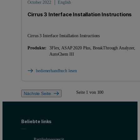
October 2022
English
Cirrus 3 Interface Installation Instructions
Cirrus 3 Interface Installation Instructions
Produkte:
3Flex, ASAP 2020 Plus, BreakThrough Analyzer,
AutoChem III
bedienerhandbuch lesen
Seite 1 von 100
Nächste Seite
Beliebte links
Partikelmessgerät