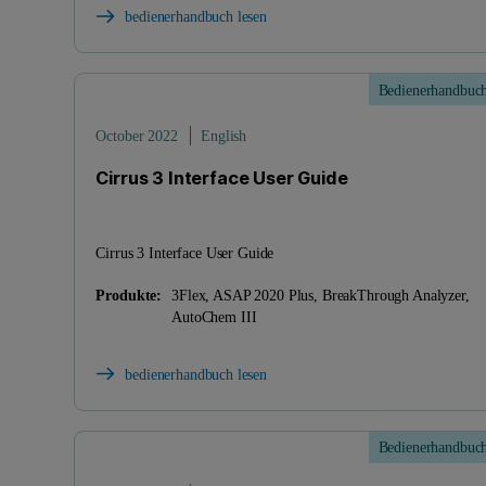
bedienerhandbuch lesen
Bedienerhandbuc
October 2022
English
Cirrus 3 Interface User Guide
Cirrus 3 Interface User Guide
Produkte:
3Flex, ASAP 2020 Plus, BreakThrough Analyzer,
AutoChem III
bedienerhandbuch lesen
Bedienerhandbuc