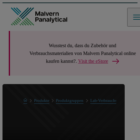
Wusstest du, dass du Zubehör und
Verbrauchsmaterialien von Malvern Panalytical online
kaufen kannst?.
Visit the eStore
Home
Produkte
Produktgruppen
Lab-Verbrauchsmaterialien