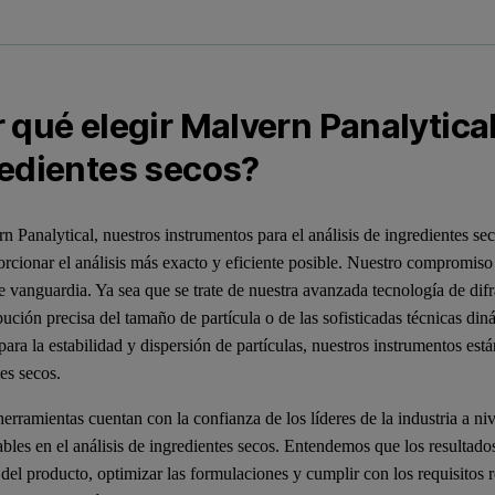
 qué elegir Malvern Panalytical
redientes secos?
n Panalytical, nuestros instrumentos para el análisis de ingredientes se
orcionar el análisis más exacto y eficiente posible. Nuestro compromiso 
e vanguardia. Ya sea que se trate de nuestra avanzada tecnología de dif
bución precisa del tamaño de partícula o de las sofisticadas técnicas di
ra la estabilidad y dispersión de partículas, nuestros instrumentos está
es secos.
erramientas cuentan con la confianza de los líderes de la industria a niv
bles en el análisis de ingredientes secos. Entendemos que los resultado
 del producto, optimizar las formulaciones y cumplir con los requisitos 