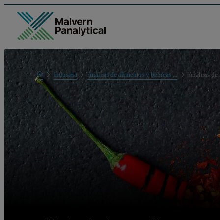
Home
Industria
Análisis de alimentos y bebidas ...
Análisis de 