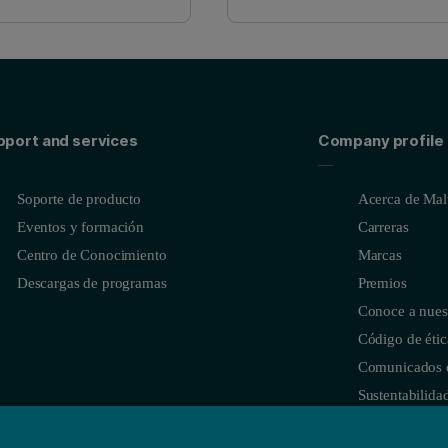
pport and services
Company profile
Soporte de producto
Acerca de Malv
Eventos y formación
Carreras
Centro de Conocimiento
Marcas
Descargas de programas
Premios
Conoce a nues
Código de étic
Comunicados 
Sustentabilida