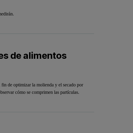
medirán.
es de alimentos
a fin de optimizar la molienda y el secado por
observar cómo se comprimen las partículas.