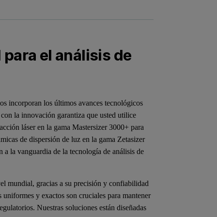
 para el análisis de
cos incorporan los últimos avances tecnológicos
con la innovación garantiza que usted utilice
racción láser en la gama Mastersizer 3000+ para
námicas de dispersión de luz en la gama Zetasizer
n a la vanguardia de la tecnología de análisis de
el mundial, gracias a su precisión y confiabilidad
s uniformes y exactos son cruciales para mantener
regulatorios. Nuestras soluciones están diseñadas