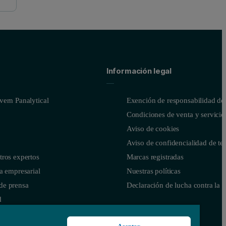
Información legal
ern Panalytical
Exención de responsabilidad del
Condiciones de venta y servicio
Aviso de cookies
Aviso de confidencialidad de te
tros expertos
Marcas registradas
a empresarial
Nuestras políticas
de prensa
Declaración de lucha contra la e
d