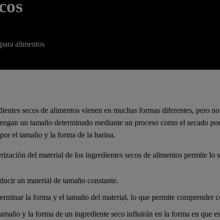
ecos
 para alimentos
dientes secos de alimentos vienen en muchas formas diferentes, pero n
tengan un tamaño determinado mediante un proceso como el secado por
por el tamaño y la forma de la harina.
rización del material de los ingredientes secos de alimentos permite lo s
ducir un material de tamaño constante.
erminar la forma y el tamaño del material, lo que permite comprender 
tamaño y la forma de un ingrediente seco influirán en la forma en que est