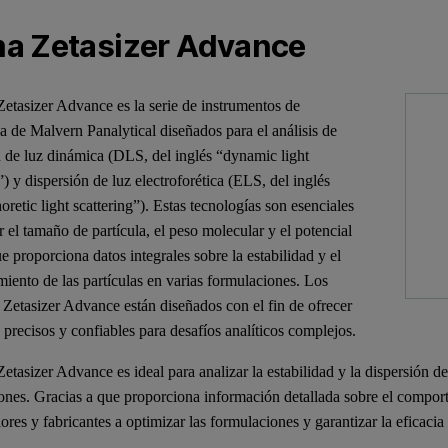
a Zetasizer Advance
etasizer Advance es la serie de instrumentos de
a de Malvern Panalytical diseñados para el análisis de
n de luz dinámica (DLS, del inglés “dynamic light
”) y dispersión de luz electroforética (ELS, del inglés
oretic light scattering”). Estas tecnologías son esenciales
 el tamaño de partícula, el peso molecular y el potencial
ue proporciona datos integrales sobre la estabilidad y el
iento de las partículas en varias formulaciones. Los
 Zetasizer Advance están diseñados con el fin de ofrecer
 precisos y confiables para desafíos analíticos complejos.
tasizer Advance es ideal para analizar la estabilidad y la dispersión de 
ones. Gracias a que proporciona información detallada sobre el comporta
ores y fabricantes a optimizar las formulaciones y garantizar la eficaci