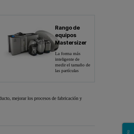
Rango de
equipos
Mastersizer
La forma más
inteligente de
medir el tamaño de
las partículas
ducto, mejorar los procesos de fabricación y