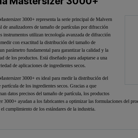
a Mastersizer 3000+
astersizer 3000+ representa la serie principal de Malvern
al de analizadores de tamaño de partículas por difracción
os instrumentos utilizan tecnología avanzada de difracción
 medir con exactitud la distribución del tamaño de
 un parámetro fundamental para garantizar la calidad y la
ad de los productos. Está diseñado para adaptarse a una
riedad de aplicaciones de ingredientes secos.
astersizer 3000+ es ideal para medir la distribución del
 partícula de los ingredientes secos. Gracias a que
nan datos precisos del tamaño de partícula, los productos
er 3000+ ayudan a los fabricantes a optimizar las formulaciones del pro
 el cumplimiento de los estándares de la industria.