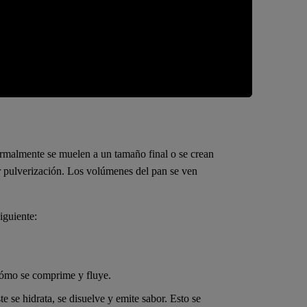
ormalmente se muelen a un tamaño final o se crean
 pulverización. Los volúmenes del pan se ven
iguiente:
cómo se comprime y fluye.
e se hidrata, se disuelve y emite sabor. Esto se