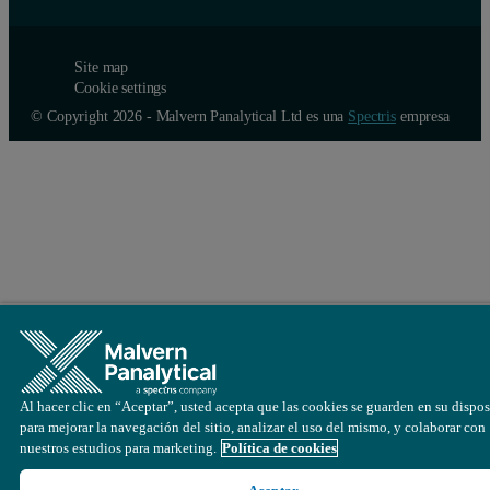
Site map
Cookie settings
© Copyright 2026 - Malvern Panalytical Ltd es una
Spectris
empresa
Al hacer clic en “Aceptar”, usted acepta que las cookies se guarden en su dispos
para mejorar la navegación del sitio, analizar el uso del mismo, y colaborar con
nuestros estudios para marketing.
Política de cookies