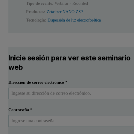
Tipo de evento:
Webinar - Recorded
Productos:
Zetasizer NANO ZSP
Tecnología:
Dispersión de luz electroforética
Inicie sesión para ver este seminario
web
Dirección de correo electrónico
*
Contraseña
*