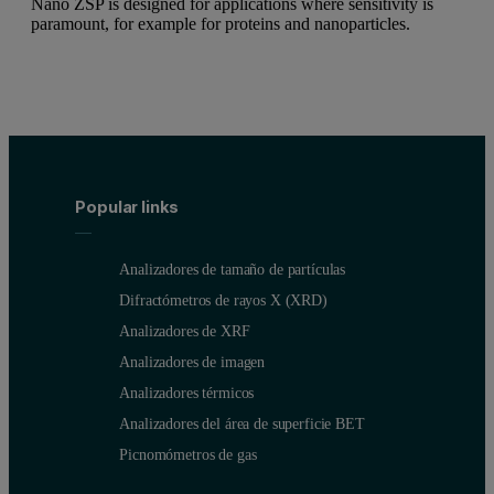
Nano ZSP is designed for applications where sensitivity is
paramount, for example for proteins and nanoparticles.
Popular links
Analizadores de tamaño de partículas
Difractómetros de rayos X (XRD)
Analizadores de XRF
Analizadores de imagen
Analizadores térmicos
Analizadores del área de superficie BET
Picnomómetros de gas