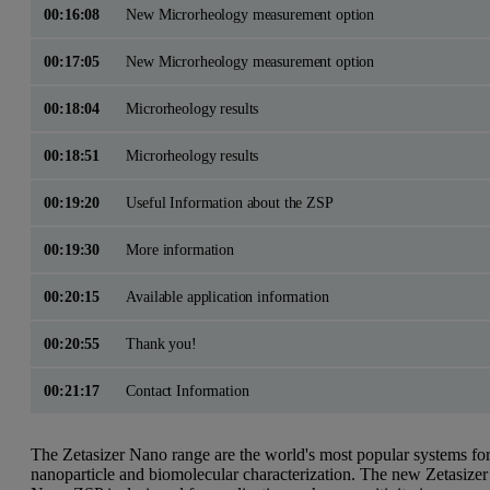
00:16:08
New Microrheology measurement option
00:17:05
New Microrheology measurement option
00:18:04
Microrheology results
00:18:51
Microrheology results
00:19:20
Useful Information about the ZSP
00:19:30
More information
00:20:15
Available application information
00:20:55
Thank you!
00:21:17
Contact Information
The Zetasizer Nano range are the world's most popular systems fo
nanoparticle and biomolecular characterization. The new Zetasizer