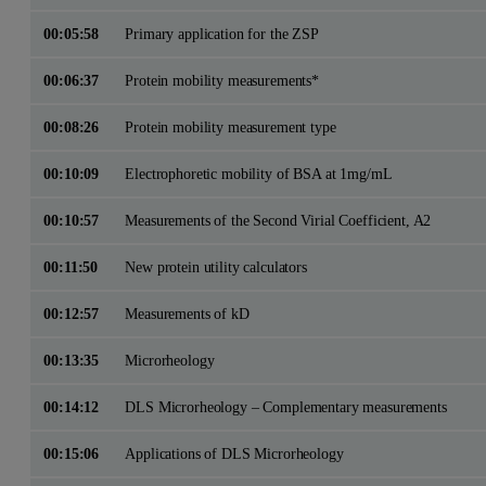
00:05:58
Primary application for the ZSP
00:06:37
Protein mobility measurements*
00:08:26
Protein mobility measurement type
00:10:09
Electrophoretic mobility of BSA at 1mg/mL
00:10:57
Measurements of the Second Virial Coefficient, A2
00:11:50
New protein utility calculators
00:12:57
Measurements of kD
00:13:35
Microrheology
00:14:12
DLS Microrheology – Complementary measurements
00:15:06
Applications of DLS Microrheology