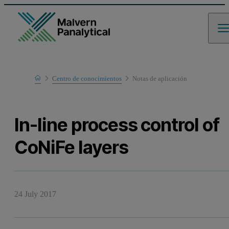
Home
Centro de conocimientos
Notas de aplicación
Learn
In-line process control of
CoNiFe layers
24 July 2017