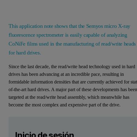
This application note shows that the Semyos micro X-ray
fluorescence spectrometer is easily capable of analyzing
CoNiFe films used in the manufacturing of read/write heads
for hard drives.
Since the last decade, the read/write head technology used in hard
drives has been advancing at an incredible pace, resulting in
formidable information densities that are currently achieved for sta
of-the-art hard drives. A major part of these developments has bee
targeted at the read/write head assembly, which meanwhile has
become the most complex and expensive part of the drive.
Leave this field empty
Por favor inicia sesión o regístrate gratis para leer má
Leave this field empty
Inicio de sesión