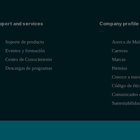
pport and services
Company profile
Soporte de producto
Acerca de Malv
Eventos y formación
Carreras
Centro de Conocimiento
Marcas
Descargas de programas
Premios
Conoce a nues
Código de étic
Comunicados 
Sustentabilida