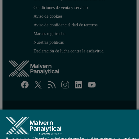
Condiciones de venta y servicio
Aviso de cookies
Aviso de confidencialidad de terceros
Marcas registradas
Nuestras políticas
Declaración de lucha contra la esclavitud
Site map
Cookie settings
© Copyright 2026 - Malvern Panalytical Ltd es una
Spectris
empresa
Al hacer clic en “Aceptar”, usted acepta que las cookies se guarden en su dispos