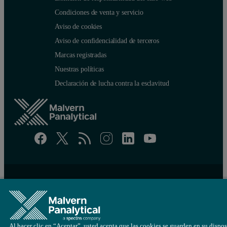
Condiciones de venta y servicio
Aviso de cookies
Aviso de confidencialidad de terceros
Marcas registradas
Nuestras políticas
Declaración de lucha contra la esclavitud
Site map
Cookie settings
© Copyright 2026 - Malvern Panalytical Ltd es una
Spectris
empresa
Al hacer clic en “Aceptar”, usted acepta que las cookies se guarden en su dispos