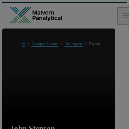
Home
À propos de nous
Nos experts
Experts
John Stenson