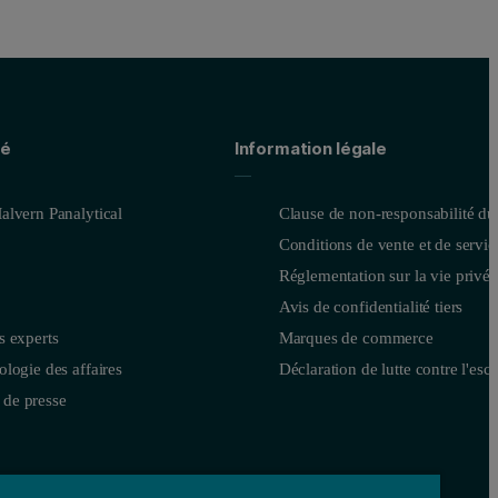
té
Information légale
alvern Panalytical
Clause de non-responsabilité du
Conditions de vente et de servic
Réglementation sur la vie privée
Avis de confidentialité tiers
s experts
Marques de commerce
logie des affaires
Déclaration de lutte contre l'esc
de presse