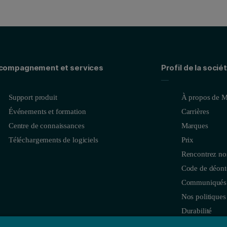
compagnement et services
Profil de la socié
Support produit
À propos de M
Événements et formation
Carrières
Centre de connaissances
Marques
Téléchargements de logiciels
Prix
Rencontrez no
Code de déonto
Communiqués 
Nos politiques
Durabilité