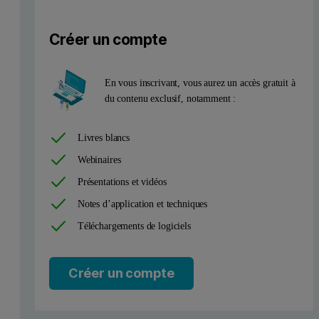
Créer un compte
En vous inscrivant, vous aurez un accès gratuit à
du contenu exclusif, notamment :
Livres blancs
Webinaires
Présentations et vidéos
Notes d’application et techniques
Téléchargements de logiciels
Available hkil reflections
Créer un compte
When considering which Bragg hkil reflections are suitable for anal