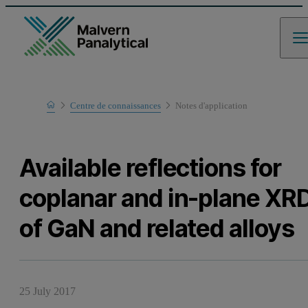
Home
Centre de connaissances
Notes d'application
Learn
Available reflections for
coplanar and in-plane XR
of GaN and related alloys
25 July 2017