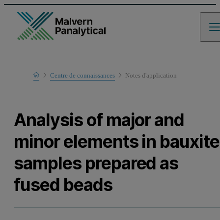
Home
Centre de connaissances
Notes d'application
Learn
Analysis of major and
minor elements in bauxite
samples prepared as
fused beads