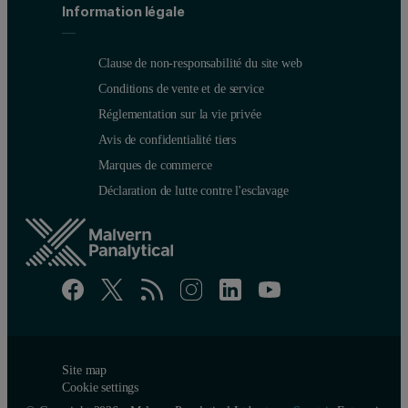
Information légale
Clause de non-responsabilité du site web
Figure 3. Calibration graph for Fe2O3 in bauxite
Conditions de vente et de service
Réglementation sur la vie privée
Avis de confidentialité tiers
Marques de commerce
Déclaration de lutte contre l'esclavage
Site map
Cookie settings
Table 3. Results of the repeatability test