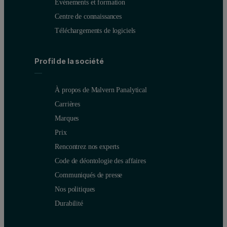
Événements et formation
Centre de connaissances
Téléchargements de logiciels
Profil de la société
Table 2. Calibration results
À propos de Malvern Panalytical
Carrières
Marques
Prix
Rencontrez nos experts
Code de déontologie des affaires
Communiqués de presse
Nos politiques
Durabilité