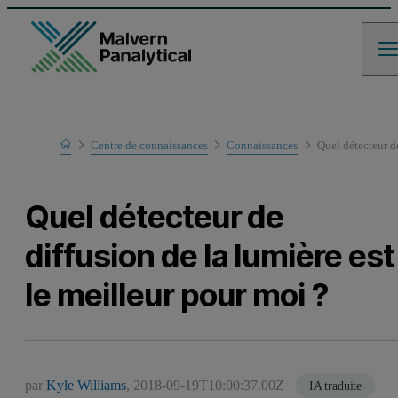
Home
Centre de connaissances
Connaissances
Quel détecteur de
Quel détecteur de
diffusion de la lumière est
le meilleur pour moi ?
par
Kyle Williams
,
2018-09-19T10:00:37.00Z
IA traduite