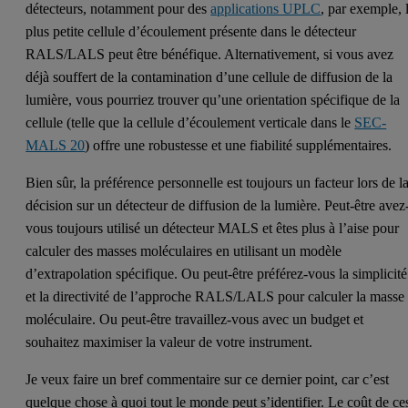
détecteurs, notamment pour des
applications UPLC
, par exemple, 
plus petite cellule d’écoulement présente dans le détecteur
RALS/LALS peut être bénéfique. Alternativement, si vous avez
déjà souffert de la contamination d’une cellule de diffusion de la
lumière, vous pourriez trouver qu’une orientation spécifique de la
cellule (telle que la cellule d’écoulement verticale dans le
SEC-
MALS 20
) offre une robustesse et une fiabilité supplémentaires.
Bien sûr, la préférence personnelle est toujours un facteur lors de l
décision sur un détecteur de diffusion de la lumière. Peut-être avez
vous toujours utilisé un détecteur MALS et êtes plus à l’aise pour
calculer des masses moléculaires en utilisant un modèle
d’extrapolation spécifique. Ou peut-être préférez-vous la simplicité
et la directivité de l’approche RALS/LALS pour calculer la masse
moléculaire. Ou peut-être travaillez-vous avec un budget et
souhaitez maximiser la valeur de votre instrument.
Je veux faire un bref commentaire sur ce dernier point, car c’est
quelque chose à quoi tout le monde peut s’identifier. Le coût de ce