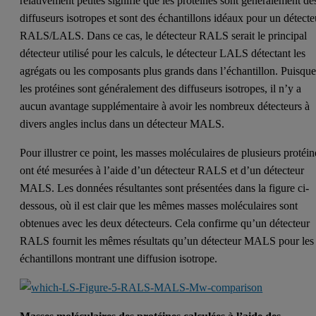
relativement petites signifie que les protéines sont généralement de
diffuseurs isotropes et sont des échantillons idéaux pour un détecte
RALS/LALS. Dans ce cas, le détecteur RALS serait le principal
détecteur utilisé pour les calculs, le détecteur LALS détectant les
agrégats ou les composants plus grands dans l’échantillon. Puisqu
les protéines sont généralement des diffuseurs isotropes, il n’y a
aucun avantage supplémentaire à avoir les nombreux détecteurs à
divers angles inclus dans un détecteur MALS.
Pour illustrer ce point, les masses moléculaires de plusieurs protéin
ont été mesurées à l’aide d’un détecteur RALS et d’un détecteur
MALS. Les données résultantes sont présentées dans la figure ci-
dessous, où il est clair que les mêmes masses moléculaires sont
obtenues avec les deux détecteurs. Cela confirme qu’un détecteur
RALS fournit les mêmes résultats qu’un détecteur MALS pour les
échantillons montrant une diffusion isotrope.