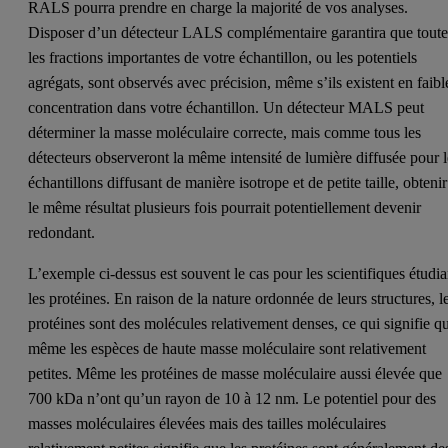
RALS pourra prendre en charge la majorité de vos analyses.
Disposer d’un détecteur LALS complémentaire garantira que toute
les fractions importantes de votre échantillon, ou les potentiels
agrégats, sont observés avec précision, même s’ils existent en faibl
concentration dans votre échantillon. Un détecteur MALS peut
déterminer la masse moléculaire correcte, mais comme tous les
détecteurs observeront la même intensité de lumière diffusée pour l
échantillons diffusant de manière isotrope et de petite taille, obtenir
le même résultat plusieurs fois pourrait potentiellement devenir
redondant.
L’exemple ci-dessus est souvent le cas pour les scientifiques étudia
les protéines. En raison de la nature ordonnée de leurs structures, l
protéines sont des molécules relativement denses, ce qui signifie q
même les espèces de haute masse moléculaire sont relativement
petites. Même les protéines de masse moléculaire aussi élevée que
700 kDa n’ont qu’un rayon de 10 à 12 nm. Le potentiel pour des
masses moléculaires élevées mais des tailles moléculaires