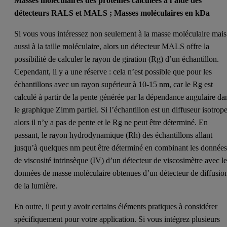
Masses moléculaires des protéines calculées à l’aide des
détecteurs RALS et MALS ; Masses moléculaires en kDa
Si vous vous intéressez non seulement à la masse moléculaire mais
aussi à la taille moléculaire, alors un détecteur MALS offre la
possibilité de calculer le rayon de giration (Rg) d’un échantillon.
Cependant, il y a une réserve : cela n’est possible que pour les
échantillons avec un rayon supérieur à 10-15 nm, car le Rg est
calculé à partir de la pente générée par la dépendance angulaire da
le graphique Zimm partiel. Si l’échantillon est un diffuseur isotrope
alors il n’y a pas de pente et le Rg ne peut être déterminé. En
passant, le rayon hydrodynamique (Rh) des échantillons allant
jusqu’à quelques nm peut être déterminé en combinant les donnée
de viscosité intrinsèque (IV) d’un détecteur de viscosimètre avec l
données de masse moléculaire obtenues d’un détecteur de diffusio
de la lumière.
En outre, il peut y avoir certains éléments pratiques à considérer
spécifiquement pour votre application. Si vous intégrez plusieurs