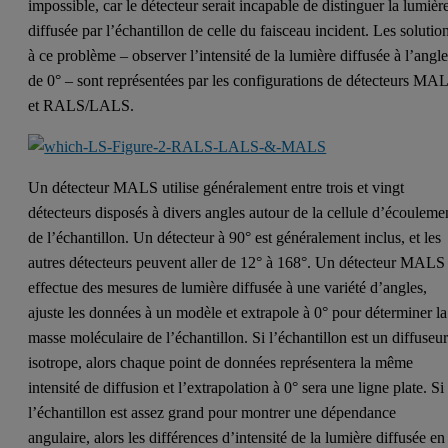
impossible, car le détecteur serait incapable de distinguer la lumièr
diffusée par l’échantillon de celle du faisceau incident. Les solutio
à ce problème – observer l’intensité de la lumière diffusée à l’angl
de 0° – sont représentées par les configurations de détecteurs MA
et RALS/LALS.
Un détecteur MALS utilise généralement entre trois et vingt
détecteurs disposés à divers angles autour de la cellule d’écouleme
de l’échantillon. Un détecteur à 90° est généralement inclus, et les
autres détecteurs peuvent aller de 12° à 168°. Un détecteur MALS
effectue des mesures de lumière diffusée à une variété d’angles,
ajuste les données à un modèle et extrapole à 0° pour déterminer la
masse moléculaire de l’échantillon. Si l’échantillon est un diffuseu
isotrope, alors chaque point de données représentera la même
intensité de diffusion et l’extrapolation à 0° sera une ligne plate. Si
l’échantillon est assez grand pour montrer une dépendance
angulaire, alors les différences d’intensité de la lumière diffusée en