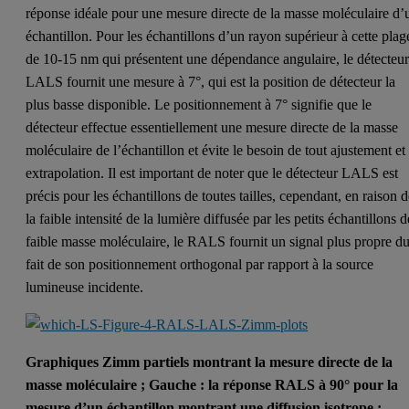
réponse idéale pour une mesure directe de la masse moléculaire d’
échantillon. Pour les échantillons d’un rayon supérieur à cette plag
de 10-15 nm qui présentent une dépendance angulaire, le détecteu
LALS fournit une mesure à 7°, qui est la position de détecteur la
plus basse disponible. Le positionnement à 7° signifie que le
détecteur effectue essentiellement une mesure directe de la masse
moléculaire de l’échantillon et évite le besoin de tout ajustement et
extrapolation. Il est important de noter que le détecteur LALS est
précis pour les échantillons de toutes tailles, cependant, en raison 
la faible intensité de la lumière diffusée par les petits échantillons d
faible masse moléculaire, le RALS fournit un signal plus propre d
fait de son positionnement orthogonal par rapport à la source
lumineuse incidente.
Graphiques Zimm partiels montrant la mesure directe de la
masse moléculaire ; Gauche : la réponse RALS à 90° pour la
mesure d’un échantillon montrant une diffusion isotrope ;