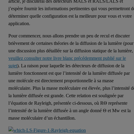
article, je discuterai des détecteurs MALS et RALS/LALS et
j’espère fournir les informations pertinentes qui vous permettront d
déterminer quelle configuration est la meilleure pour vous et votre
application.
Pour commencer, nous allons prendre un peu de recul et discuter
brièvement de certaines théories de la diffusion de la lumière (pour
une discussion plus détaillée sur la diffusion statique de la lumière,
veuillez consulter notre livre blanc précédemment publié sur le
sujet
). La raison pour laquelle les détecteurs de diffusion de la
lumière fonctionnent est que l’intensité de la lumière diffusée par
une molécule est directement proportionnelle à sa masse
moléculaire. Plus la masse moléculaire est élevée, plus l’intensité d
la lumière diffusée est grande. Cette relation est soulignée par
l’équation de Rayleigh, présentée ci-dessous, où RΘ représente
l’intensité de la lumière diffusée à un angle donné Θ et Mw est la
masse moléculaire d’un échantillon.