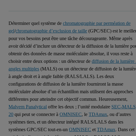
Déterminer quel système de
chromatographie par perméation de
gel
/
chromatographie d’exclusion de taille
(GPC/SEC) est le meille
pour vos besoins peut être une tâche décourageante. Même après
avoir décidé d’inclure un détecteur de la diffusion de la lumière po
obtenir des données de masse moléculaire absolue, il vous reste à
choisir entre deux options : un détecteur de
diffusion de la lumière
angles multiples
(MALS) ou un détecteur de diffusion de la lumièr
à angle droit et à angle faible (RALS/LALS). Les deux
configurations de diffusion de la lumière fourniront la masse
moléculaire absolue d’un échantillon mais utilisent des approches
différentes pour atteindre cet objectif commun. Heureusement,
Malvern Panalytical
offre les deux ; l’unité modulaire
SEC-MALS
20
qui peut se connecter à
OMNISEC
, le
TDAmax
, ou d’autres
systèmes tiers, et un détecteur intégré RALS/LALS dans les
systèmes GPC/SEC tout-en-un
OMNISEC
et
TDAmax
. Dans cet