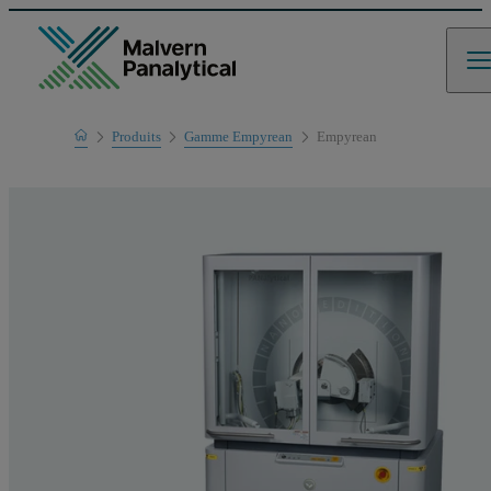
Home
Produits
Gamme Empyrean
Empyrean
Gamme de produits