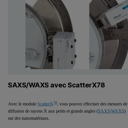
SAXS/WAXS avec ScatterX78
78
Avec le module
ScatterX
, vous pouvez effectuer des mesures de
diffusion de rayons X aux petits et grands angles (
SAXS/WAXS
)
sur des nanomatériaux.