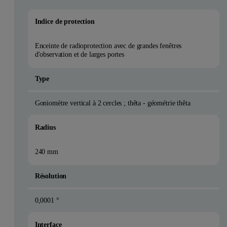
Indice de protection
Enceinte de radioprotection avec de grandes fenêtres
d'observation et de larges portes
Type
Goniomètre vertical à 2 cercles ; thêta - géométrie thêta
Radius
240 mm
Résolution
0,0001 °
Interface