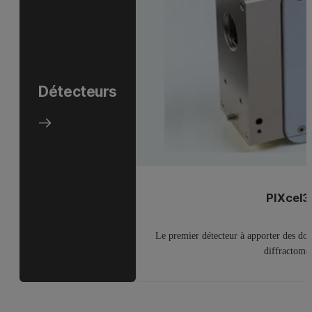
Détecteurs
PIXcel3
Le premier détecteur à apporter des d
diffractomè