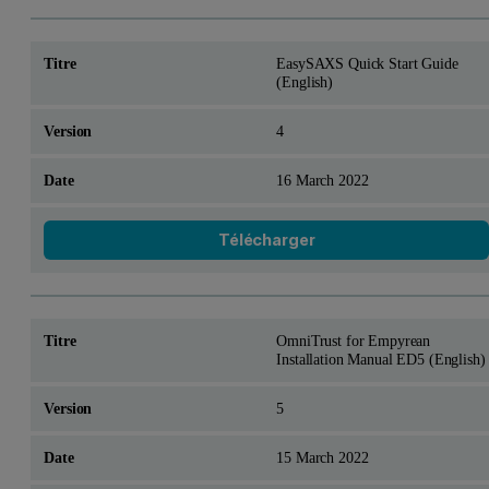
EasySAXS Quick Start Guide
(English)
4
16 March 2022
Télécharger
OmniTrust for Empyrean
Installation Manual ED5 (English)
5
15 March 2022