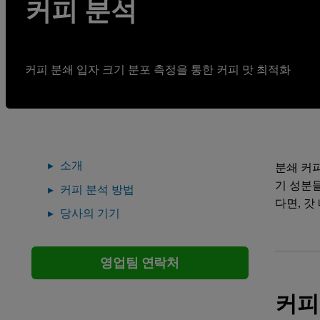
커피 분석
커피 분쇄 입자 크기 분포 측정을 통한 커피 맛 최적화
소개
분쇄 커
기 성분
커피 분석 방법
다면, 갓
당사의 기기
영업팀 연락처
커피