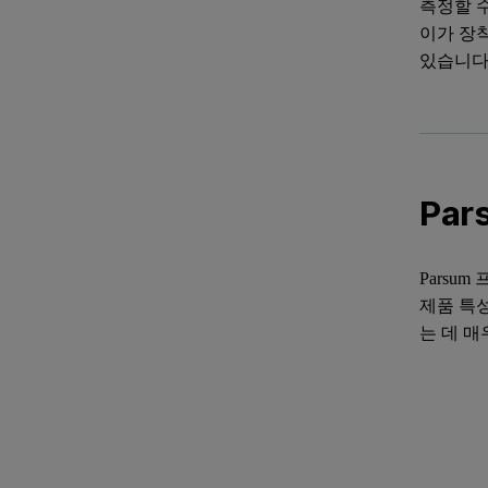
측정할 수
이가 장
있습니다
Pa
Parsu
제품 특
는 데 매