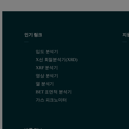
인기 링크
지
입도 분석기
X선 회절분석기(XRD)
XRF 분석기
영상 분석기
열 분석기
BET 표면적 분석기
가스 피크노미터