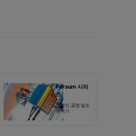
Parsum 시리
즈
인라인 공정 입도
분석기