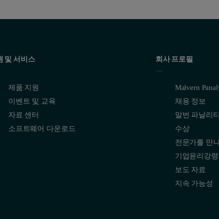
원 및 서비스
회사 프로필
제품 지원
Malvern Pana
이벤트 및 교육
채용 정보
자료 센터
말번 파날리
소프트웨어 다운로드
수상
전문가를 만
기업윤리강령
보도 자료
지속 가능성