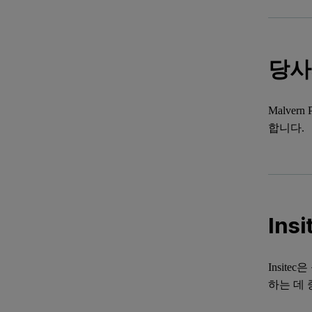
당사
Malve
합니다.
Ins
Insit
하는 데