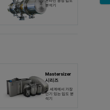
온라인 공정 입도
분석기
Mastersizer
시리즈
전 세계에서 가장
인기 있는 입도 분
석기