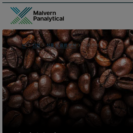
Home
산업
식품 및 음료 분석
커피 분석