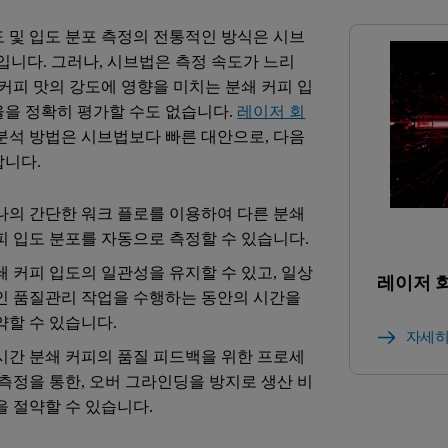
도 및 입도 분포 측정의 전통적인 방식은 시브
e)법입니다. 그러나, 시브법은 측정 속도가 느리
 커피 맛의 강도에 영향을 미치는 분쇄 커피 입
율을 정확히 평가할 수도 없습니다.
레이저 회
분석 방법은 시브법보다 빠른 대안으로, 다음
합니다.
나의 간단한 워크 플로를 이용하여 다른 분쇄
피 입도 분포를 자동으로 측정할 수 있습니다.
쇄 커피 입도의 일관성을 유지할 수 있고, 일상
레이저 회
인 품질관리 작업을 수행하는 동안의 시간을
약할 수 있습니다.
자세히
시간 분쇄 커피의 품질 피드백을 위한 프로세
 측정을 통한, 오버 그라인딩을 방지로 생산 비
을 절약할 수 있습니다.