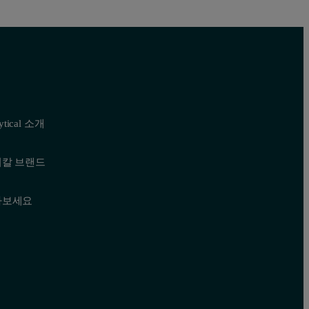
lytical 소개
티칼 브랜드
나보세요