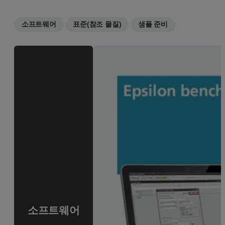
소프트웨어
표준(참조 물질)
샘플 준비
소프트웨어