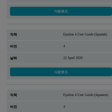
다운로드
Epsilon 4 User Guide (Spanish)
4
22 April 2026
다운로드
Epsilon 4 User Guide (Japanese)
4