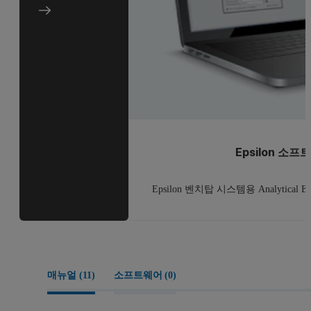
Epsilon 소프
Epsilon 벤치탑 시스템용 Analytic
매뉴얼 (
11
)
소프트웨어 (
0
)