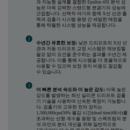
과 지능형 설계를 결합한 Epsilon 4의 분석 성
능은 더욱 강력한 스탠드형 분광기의 성능에
근접합니다. 선택적 여기와 함께 X선 선관 출
력과 검출기 시스템 용량 간 세밀한 매칭을
통해 탁월한 시스템 성능을 제공합니다.
수년간 유효한 보정:
낮은 드리프트의 X선 선
관과 자동 드리프트 교정 시스템은 재보정할
필요 없이 요건을 준수하는 결과를 수년간 제
공합니다. 이를 통해 시스템을 더 효율적으로
사용할 수 있으며 보정 유지 비용도 절감할
수 있습니다.
더 빠른 분석 속도와 더 높은 감도:
더욱 높은
강도를 발생하는 최신 실리콘 드리프트 검출
기 기술을 사용하여 신속한 측정이 가능합니
다. 검출기의 고유한 전자 장치는
1,500,000cps(50% 불감 시간(dead time)에서)를
초과하는 선형 계수율 용량 및 스펙트럼의 분
석 라인의 분리 개선을 위해 일반적으로