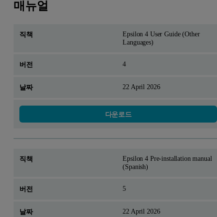
매뉴얼
Epsilon 4 User Guide (Other
Languages)
4
22 April 2026
다운로드
Epsilon 4 Pre-installation manual
(Spanish)
5
22 April 2026