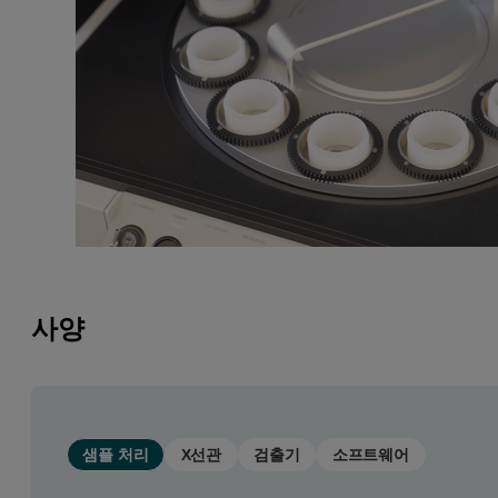
사양
샘플 처리
X선관
검출기
소프트웨어