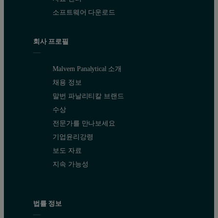
소프트웨어 다운로드
회사 프로필
Malvern Panalytical 소개
채용 정보
말번 파날리티칼 브랜드
수상
전문가를 만나보세요
기업윤리강령
보도 자료
지속 가능성
법률 정보