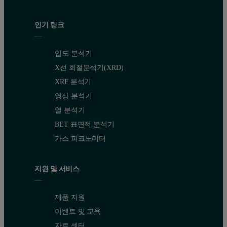
인기 링크
입도 분석기
X선 회절분석기(XRD)
XRF 분석기
영상 분석기
열 분석기
BET 표면적 분석기
가스 피크노미터
지원 및 서비스
제품 지원
이벤트 및 교육
자료 센터