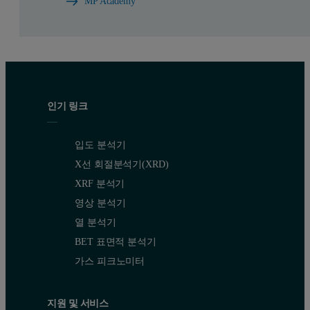
MP Academy
인기 링크
입도 분석기
X선 회절분석기(XRD)
XRF 분석기
영상 분석기
열 분석기
BET 표면적 분석기
가스 피크노미터
지원 및 서비스