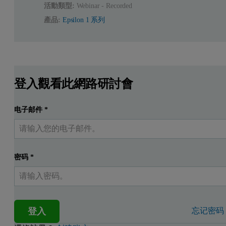
活動類型:
Webinar - Recorded
產品:
Epsilon 1 系列
登入觀看此網路研討會
电子邮件
*
密码
*
登入
忘记密码