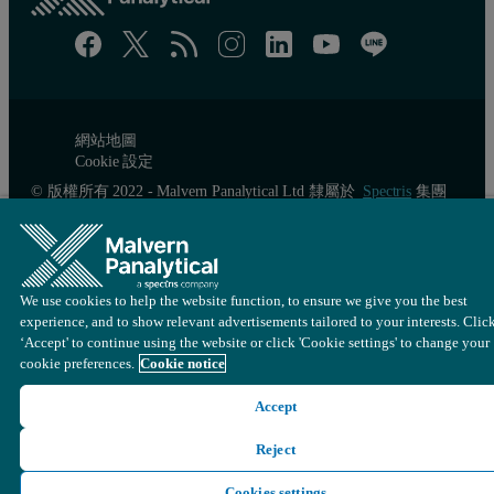
網站地圖
Cookie 設定
© 版權所有 2022 - Malvern Panalytical Ltd 隸屬於
Spectris
集團
We use cookies to help the website function, to ensure we give you the best
experience, and to show relevant advertisements tailored to your interests. Clic
‘Accept' to continue using the website or click 'Cookie settings' to change your
cookie preferences.
Cookie notice
Accept
Reject
Cookies settings