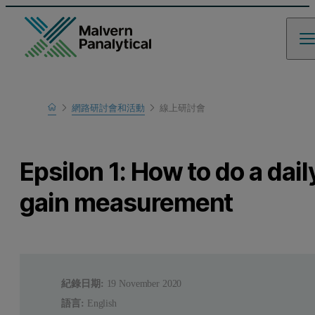
Home
網路研討會和活動
線上研討會
瞭解更多
Epsilon 1: How to do a dail
gain measurement
紀錄日期:
19 November 2020
語言:
English