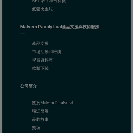
BET 表面積分析儀
氣體比重瓶
Malvern Panalytical產品支援與技術服務
產品支援
市場活動和培訓
學習資料庫
軟體下載
公司簡介
關於Malvern Panalytical
職涯發展
品牌故事
獎項