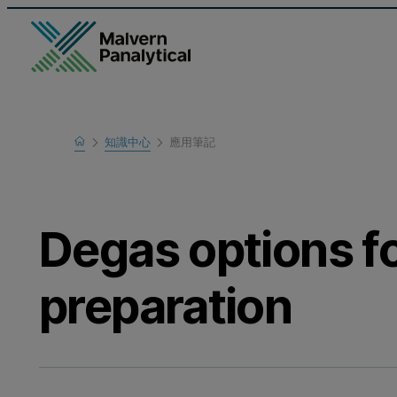
Home
知識中心
應用筆記
瞭解更多
Degas options f
preparation