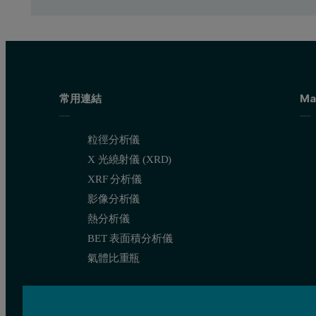
常用連結
Ma
粒徑分析儀
X 光繞射儀 (XRD)
XRF 分析儀
影像分析儀
熱分析儀
BET 表面積分析儀
氣體比重瓶