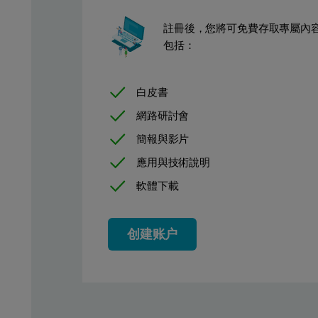
註冊後，您將可免費存取專屬內
包括：
白皮書
網路研討會
簡報與影片
應用與技術說明
軟體下載
创建账户