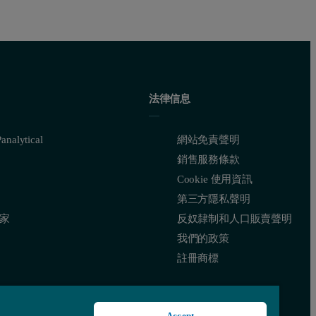
法律信息
nalytical
網站免責聲明
銷售服務條款
Cookie 使用資訊
第三方隱私聲明
家
反奴隸制和人口販賣聲明
我們的政策
註冊商標
Accept