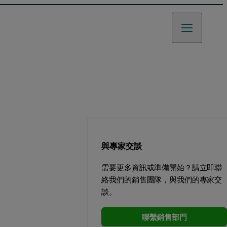
與專家交談
需要更多資訊或準備開始？請立即聯
絡我們的銷售團隊，與我們的專家交
談。
聯繫銷售部門