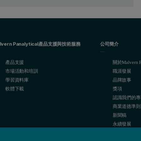
lvern Panalytical產品支援與技術服務
公司簡介
產品支援
關於Malvern Pa
市場活動和培訓
職涯發展
學習資料庫
品牌故事
軟體下載
獎項
認識我們的專
商業道德準則
新聞稿
永續發展