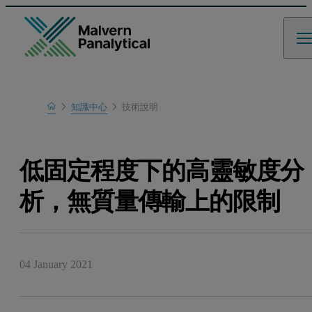
Home
知識中心
技術說明
瞭解更多
低固定程度下的高靈敏度分
析，無質量傳輸上的限制
04 January 2021