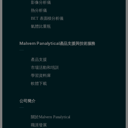
影像分析儀
熱分析儀
BET 表面積分析儀
氣體比重瓶
Malvern Panalytical產品支援與技術服務
產品支援
市場活動和培訓
學習資料庫
軟體下載
公司簡介
關於Malvern Panalytical
職涯發展