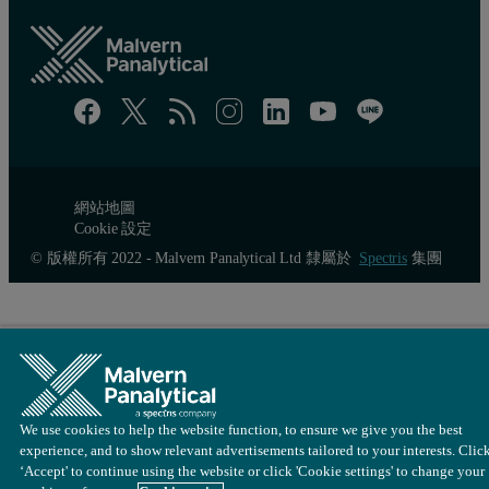
網站地圖
Cookie 設定
© 版權所有 2022 - Malvern Panalytical Ltd 隸屬於
Spectris
集團
We use cookies to help the website function, to ensure we give you the best
experience, and to show relevant advertisements tailored to your interests. Clic
‘Accept' to continue using the website or click 'Cookie settings' to change your