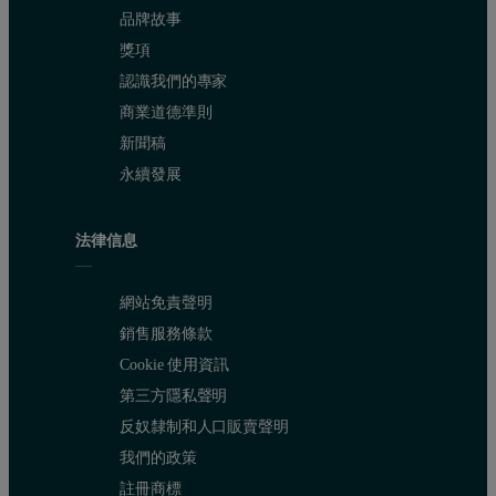
品牌故事
獎項
認識我們的專家
商業道德準則
新聞稿
永續發展
法律信息
網站免責聲明
銷售服務條款
Cookie 使用資訊
第三方隱私聲明
反奴隸制和人口販賣聲明
我們的政策
註冊商標