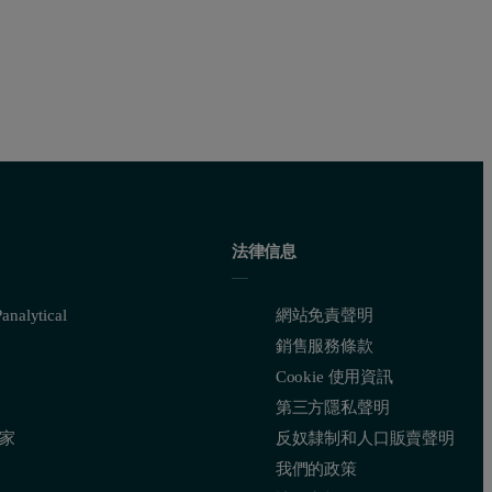
法律信息
nalytical
網站免責聲明
銷售服務條款
Cookie 使用資訊
第三方隱私聲明
家
反奴隸制和人口販賣聲明
我們的政策