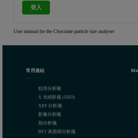
登入
User manual for the Chocolate particle size analyser
常用連結
Ma
粒徑分析儀
X 光繞射儀 (XRD)
XRF 分析儀
影像分析儀
熱分析儀
BET 表面積分析儀