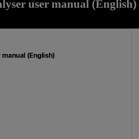
alyser user manual (English)
r manual (English)