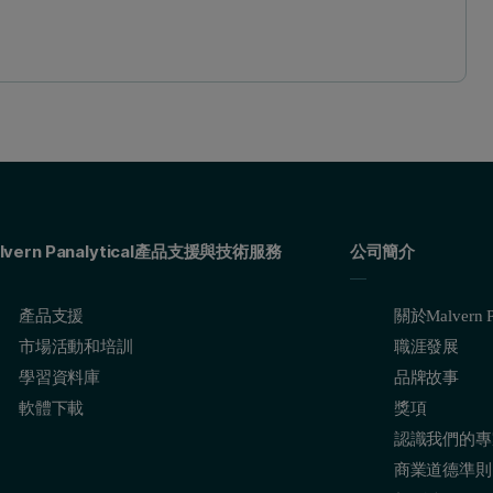
lvern Panalytical產品支援與技術服務
公司簡介
產品支援
關於Malvern Pa
市場活動和培訓
職涯發展
學習資料庫
品牌故事
軟體下載
獎項
認識我們的專
商業道德準則