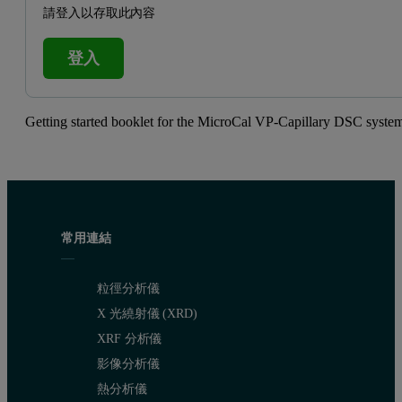
請登入以存取此內容
登入
Getting started booklet for the MicroCal VP-Capillary DSC syste
常用連結
粒徑分析儀
X 光繞射儀 (XRD)
XRF 分析儀
影像分析儀
熱分析儀