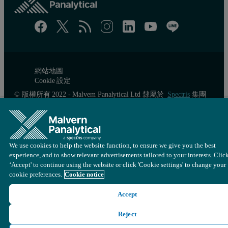
網站地圖
Cookie 設定
© 版權所有 2022 - Malvern Panalytical Ltd 隸屬於
Spectris
集團
We use cookies to help the website function, to ensure we give you the best
experience, and to show relevant advertisements tailored to your interests. Clic
‘Accept' to continue using the website or click 'Cookie settings' to change your
cookie preferences.
Cookie notice
Accept
Reject