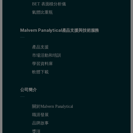
BET 表面積分析儀
氣體比重瓶
Malvern Panalytical產品支援與技術服務
產品支援
市場活動和培訓
學習資料庫
軟體下載
公司簡介
關於Malvern Panalytical
職涯發展
品牌故事
獎項