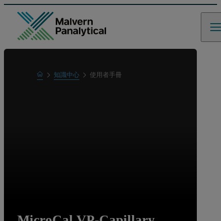
Home
知識中心
使用者手冊
瞭解更多
MicroCal VP-Capillary