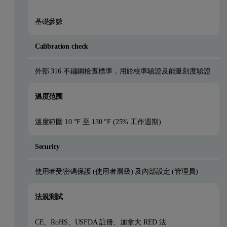
基礎參數
Calibration check
外部 316 不鏽鋼檢查標準，用於校準驗證及能量刻度驗證
温度范围
溫度範圍 10 °F 至 130 °F (25% 工作週期)
Security
使用者受密碼保護 (使用者層級) 及內部設定 (管理員)
法規測試
CE、RoHS、USFDA 註冊、加拿大 RED 法