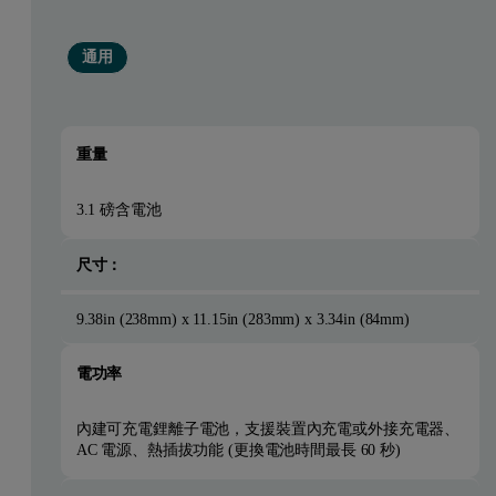
通用
重量
3.1 磅含電池
尺寸：
9.38in (238mm) x 11.15in (283mm) x 3.34in (84mm)
電功率
內建可充電鋰離子電池，支援裝置內充電或外接充電器、
AC 電源、熱插拔功能 (更換電池時間最長 60 秒)