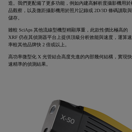
造。我們更配備了更多功能，例如內建高解析度攝影機用於
品觀察，以及微距攝影機用於照片記錄或 2D/3D 條碼讀取
儲存。
雖較 SciAps 其他流線型機型稍顯厚重，此款性價比極高的
XRF 仍在其偵測器平台上提供頂級分析效能與速度，運算
率較其他品牌快 2 倍或以上。
高功率微型化 X 光管結合高度先進的內部幾何結構，實現
速精準的偵測結果。