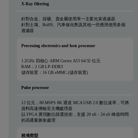
X-Ray filtering
針對合金、採礦、貴金屬使用單一主要光束過濾器
針對土壤、RoHS、汽車催化劑及其他一些應用使用多個
過濾器
Processing electronics and host processor
1.2GHz 四核心 ARM Cortex A53 64/32 位元
RAM：2 GB LP-DDR3
儲存裝置：16 GB eMMC (儲存裝置)
Pulse processor
12 位元，80 MSPS 8K 通道 MCA USB 2.0 數位速率，可將
資料高速傳輸至主機處理器
以 FPGA 實現數位篩選技術，支援 20 nS - 24 uS 峰值時間
的高通量脈衝處理
校准类型