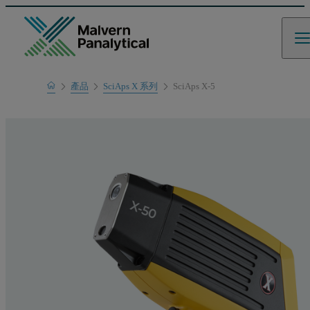
Home
產品
SciAps X 系列
SciAps X-5
產品範圍