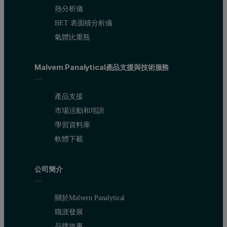
熱分析儀
BET 表面積分析儀
氣體比重瓶
Malvern Panalytical產品支援與技術服務
產品支援
市場活動和培訓
學習資料庫
軟體下載
公司簡介
關於Malvern Panalytical
職涯發展
品牌故事