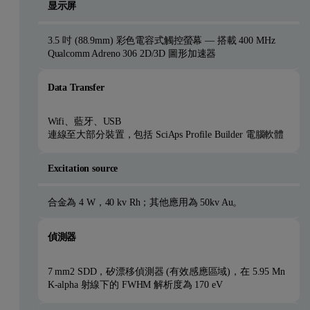
显示屏
3.5 吋 (88.9mm) 彩色電容式觸控螢幕 — 搭載 400 MHz
Qualcomm Adreno 306 2D/3D 圖形加速器
Data Transfer
Wifi、藍牙、USB
連線至大部分裝置，包括 SciAps Profile Builder 電腦軟體
Excitation source
合金為 4 W，40 kv Rh；其他應用為 50kv Au。
偵測器
7 mm2 SDD，矽漂移偵測器 (有效感應區域)，在 5.95 Mn
K-alpha 射線下的 FWHM 解析度為 170 eV