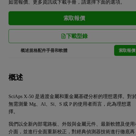
如需報價、更多資訊或下載手冊，請選擇下面的選項。
索取報價
下載型錄
索取報價
概述
規格
配件
手冊和軟體
概述
SciAps X-50 是過渡金屬和重金屬基礎分析的理想選擇。對
無需測量 Mg、Al、Si、S 或 P 的使用者而言，此為理想選
擇。
我們以全新內部電路板、外殼與金屬元件、最新軟體及使用
介面，並進行全面重新校正，對經典偵測器技術進行徹底再