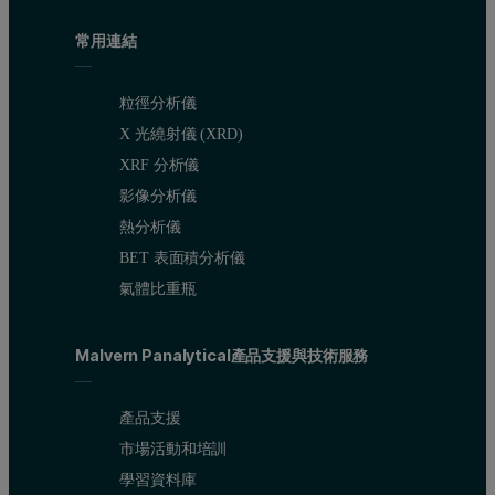
常用連結
粒徑分析儀
X 光繞射儀 (XRD)
XRF 分析儀
影像分析儀
熱分析儀
BET 表面積分析儀
氣體比重瓶
Malvern Panalytical產品支援與技術服務
產品支援
市場活動和培訓
學習資料庫