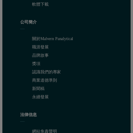
軟體下載
公司簡介
關於Malvern Panalytical
職涯發展
品牌故事
獎項
認識我們的專家
商業道德準則
新聞稿
永續發展
法律信息
網站免責聲明