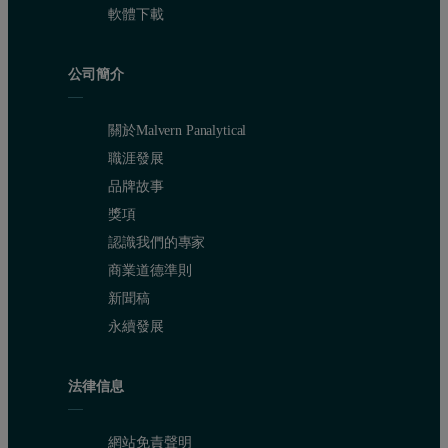
軟體下載
公司簡介
關於Malvern Panalytical
職涯發展
品牌故事
獎項
認識我們的專家
商業道德準則
新聞稿
永續發展
法律信息
網站免責聲明