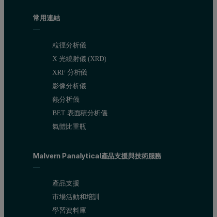
常用連結
粒徑分析儀
X 光繞射儀 (XRD)
XRF 分析儀
影像分析儀
熱分析儀
BET 表面積分析儀
氣體比重瓶
Malvern Panalytical產品支援與技術服務
產品支援
市場活動和培訓
學習資料庫