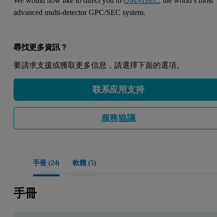
We would now like to direct you to
OMNISEC
, the world’s most
advanced multi-detector GPC/SEC system.
尋找更多資訊？
要請求支援或獲取更多信息，請選擇下面的選項。
联系应用支持
服務協議
手冊 (
24
)
軟體 (
5
)
手冊