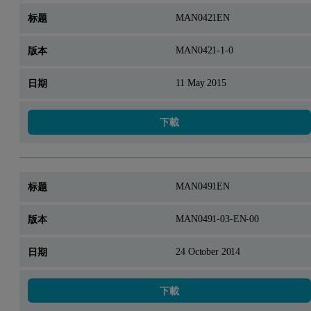
MAN0421EN
MAN0421-1-0
11 May 2015
下載
MAN0491EN
MAN0491-03-EN-00
24 October 2014
下載