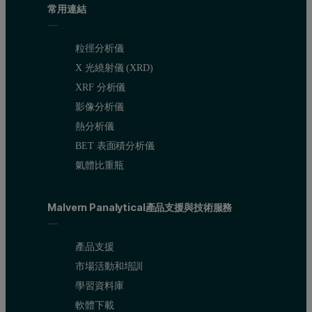
常用連結
粒徑分析儀
X 光繞射儀 (XRD)
XRF 分析儀
影像分析儀
熱分析儀
BET 表面積分析儀
氣體比重瓶
Malvern Panalytical產品支援與技術服務
產品支援
市場活動和培訓
學習資料庫
軟體下載