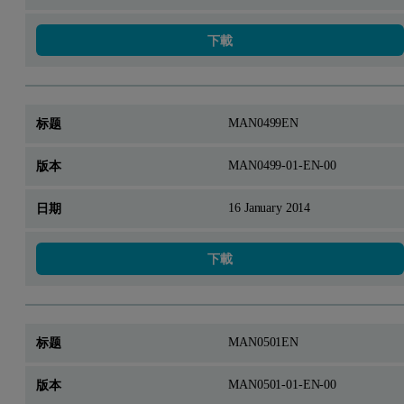
下載
MAN0499EN
MAN0499-01-EN-00
16 January 2014
下載
MAN0501EN
MAN0501-01-EN-00