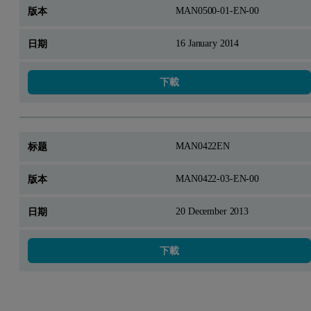
MAN0500-01-EN-00
16 January 2014
下載
MAN0422EN
MAN0422-03-EN-00
20 December 2013
下載