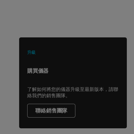
正在尋找其他產品或服務？
升級
購買儀器
了解如何將您的儀器升級至最新版本，請聯
絡我們的銷售團隊。
聯絡銷售團隊