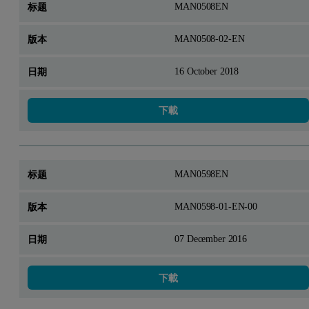
MAN0508EN
MAN0508-02-EN
16 October 2018
下載
MAN0598EN
MAN0598-01-EN-00
07 December 2016
下載