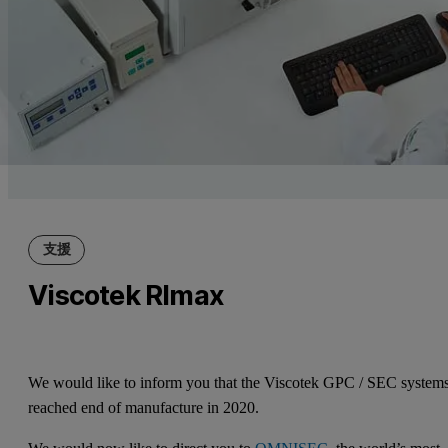
支援
Viscotek RImax
We would like to inform you that the Viscotek GPC / SEC system
reached end of manufacture in 2020.