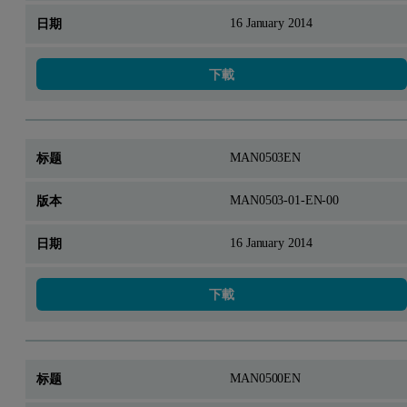
16 January 2014
下載
MAN0503EN
MAN0503-01-EN-00
16 January 2014
下載
MAN0500EN