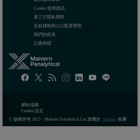
Cookie 使用資訊
第三方隱私聲明
反奴隸制和人口販賣聲明
我們的政策
註冊商標
網站地圖
Cookie 設定
© 版權所有 2022 - Malvern Panalytical Ltd 隸屬於
Spectris
集團