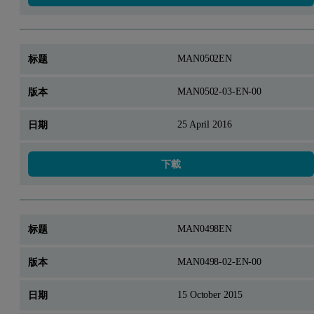
MAN0502EN
MAN0502-03-EN-00
25 April 2016
下載
MAN0498EN
MAN0498-02-EN-00
15 October 2015