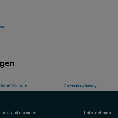
ers
ngen
chnete Webinare
Anwenderschulungen
pport and services
Unternehmen